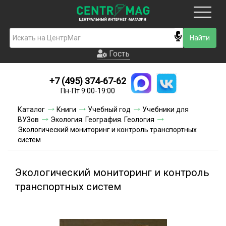
Москва
Гость
Гость
+7 (495) 374-67-62
Новинки
Пн-Пт 9:00-19:00
Условия доставки
Каталог
Книги
Учебный год
Учебники для
ВУЗов
Экология. География. Геология
Условия оплаты
Экологический мониторинг и контроль транспортных
систем
Контакты
Экологический мониторинг и контроль
Акции и скидки
транспортных систем