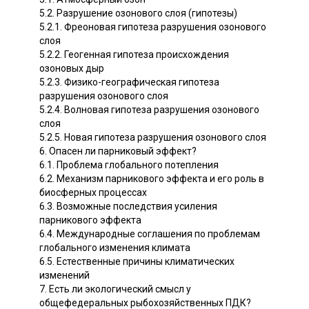
5.2. Разрушение озонового слоя (гипотезы)
5.2.1. Фреоновая гипотеза разрушения озонового
слоя
5.2.2. Геогенная гипотеза происхождения
озоновых дыр
5.2.3. Физико-географическая гипотеза
разрушения озонового слоя
5.2.4. Волновая гипотеза разрушения озонового
слоя
5.2.5. Новая гипотеза разрушения озонового слоя
6. Опасен ли парниковый эффект?
6.1. Проблема глобального потепления
6.2. Механизм парникового эффекта и его роль в
биосферных процессах
6.3. Возможные последствия усиления
парникового эффекта
6.4. Международные соглашения по проблемам
глобального изменения климата
6.5. Естественные причины климатических
изменений
7. Есть ли экологический смысл у
общефедеральных рыбохозяйственных ПДК?