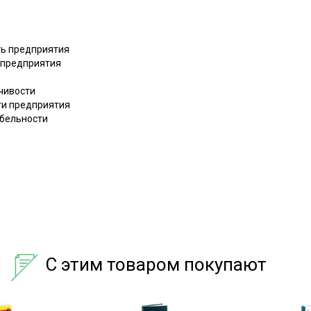
ть предприятия
ь предприятия
йчивости
ти предприятия
абельности
С этим товаром покупают