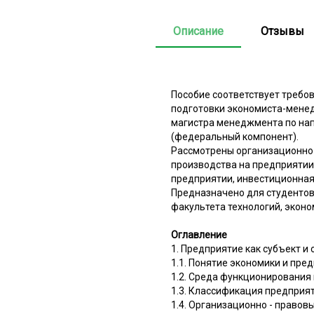
Описание
Отзывы
Пособие соответствует требо
подготовки экономиста-менед
магистра менеджмента по на
(федеральный компонент).
Рассмотрены организационно
производства на предприятии
предприятии, инвестиционная
Предназначено для студентов
факультета технологий, экон
Оглавление
1. Предприятие как субъект 
1.1. Понятие экономики и пре
1.2. Среда функционирования
1.3. Классификация предприя
1.4. Организационно - право