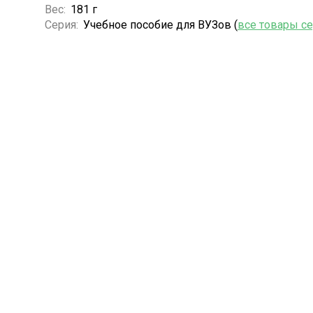
Вес:
181 г
Серия:
Учебное пособие для ВУЗов (
все товары с