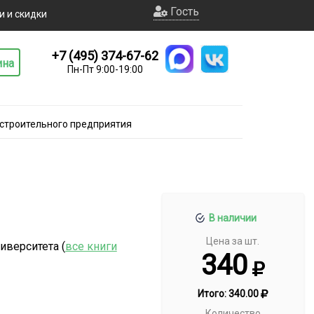
Гость
и и скидки
+7 (495) 374-67-62
ина
Пн-Пт 9:00-19:00
строительного предприятия
В наличии
Цена за шт.
иверситета (
все книги
340
Итого:
340.00
Количество