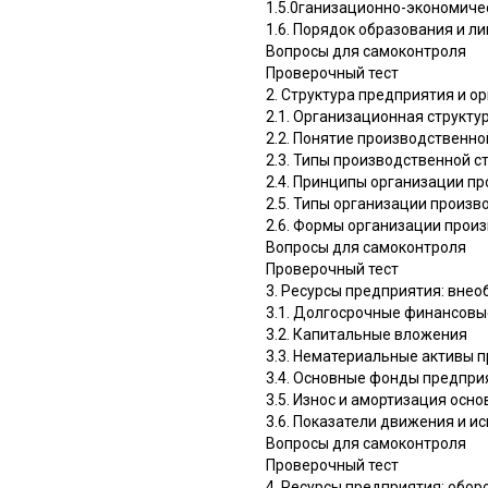
1.5.0ганизационно-экономич
1.6. Порядок образования и 
Вопросы для самоконтроля
Проверочный тест
2. Структура предприятия и о
2.1. Организационная структу
2.2. Понятие производственно
2.3. Типы производственной с
2.4. Принципы организации п
2.5. Типы организации произв
2.6. Формы организации прои
Вопросы для самоконтроля
Проверочный тест
3. Ресурсы предприятия: вне
3.1. Долгосрочные финансов
3.2. Капитальные вложения
3.3. Нематериальные активы 
3.4. Основные фонды предпри
3.5. Износ и амортизация осн
3.6. Показатели движения и 
Вопросы для самоконтроля
Проверочный тест
4. Ресурсы предприятия: обор