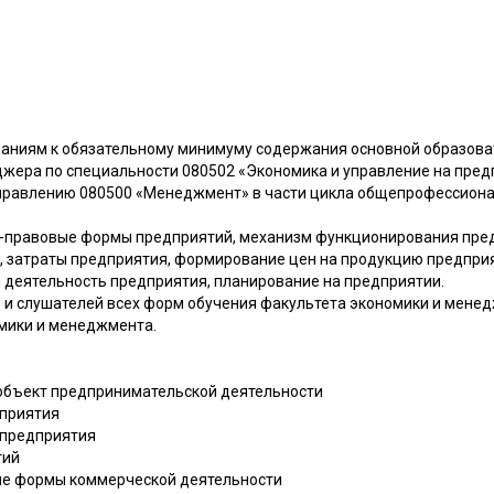
ваниям к обязательному минимуму содержания основной образов
жера по специальности 080502 «Экономика и управление на предп
правлению 080500 «Менеджмент» в части цикла общепрофессион
-правовые формы предприятий, механизм функционирования пред
, затраты предприятия, формирование цен на продукцию предприят
 деятельность предприятия, планирование на предприятии.
 и слушателей всех форм обучения факультета экономики и мене
омики и менеджмента.
и объект предпринимательской деятельности
дприятия
 предприятия
тий
вые формы коммерческой деятельности