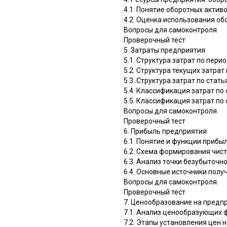
4.1. Понятие оборотных актив
4.2. Оценка использования о
Вопросы для самоконтроля
Проверочный тест
5. Затраты предприятия
5.1. Структура затрат по пер
5.2. Структура текущих затра
5.3. Структура затрат по стат
5.4. Классификация затрат по
5.5. Классификация затрат по
Вопросы для самоконтроля
Проверочный тест
6. Прибыль предприятия
6.1. Понятие и функции прибы
6.2. Схема формирования чис
6.3. Анализ точки безубыточн
6.4. Основные источники полу
Вопросы для самоконтроля
Проверочный тест
7. Ценообразование на предп
7.1. Анализ ценообразующих 
7.2. Этапы установления цен