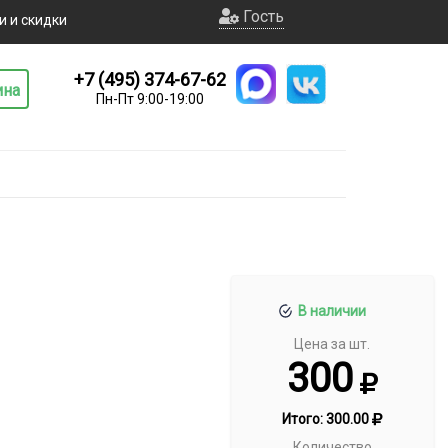
Гость
и и скидки
+7 (495) 374-67-62
ина
Пн-Пт 9:00-19:00
В наличии
Цена за шт.
300
Итого:
300.00
Количество