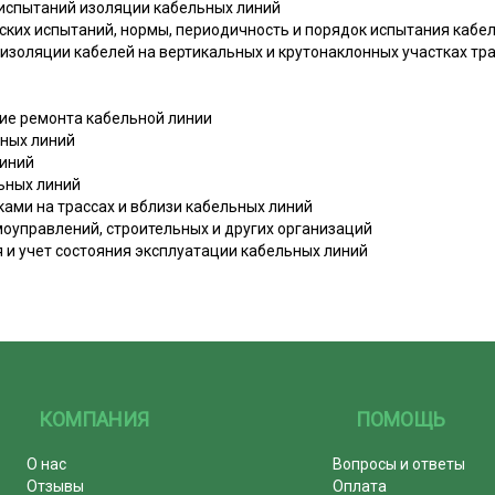
испытаний изоляции кабельных линий
ских испытаний, нормы, периодичность и порядок испытания кабе
 изоляции кабелей на вертикальных и крутонаклонных участках тр
ние ремонта кабельной линии
ьных линий
линий
льных линий
пками на трассах и вблизи кабельных линий
моуправлений, строительных и других организаций
 и учет состояния эксплуатации кабельных линий
КОМПАНИЯ
ПОМОЩЬ
О нас
Вопросы и ответы
Отзывы
Оплата