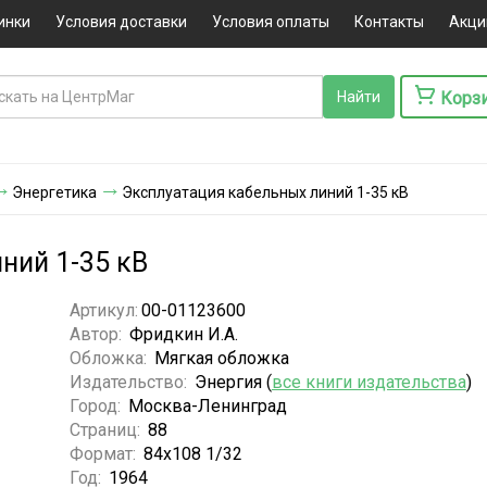
инки
Условия доставки
Условия оплаты
Контакты
Акци
Корз
Энергетика
Эксплуатация кабельных линий 1-35 кВ
ний 1-35 кВ
Артикул:
00-01123600
Автор:
Фридкин И.А.
Обложка:
Мягкая обложка
Издательство:
Энергия (
все книги издательства
)
Город:
Москва-Ленинград
Страниц:
88
Формат:
84x108 1/32
Год:
1964