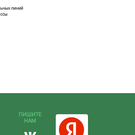
льных линий
ассы
ПИШИТЕ
НАМ