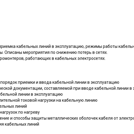
риемка кабельных линий в эксплуатацию, режимы работы кабель
ы. Описаны мероприятия по снижению потерь в сетях.
ромонтеров, работающих в кабельных электросетях.
 порядок приемки и ввода кабельной линии в эксплуатацию
ческой документации, составляемой при вводе кабельной линии в
абельной линии в эксплуатацию
лительной токовой нагрузки на кабельную линию
бельных линий
нагрузок по нагреву
рение и способы защиты металлических оболочек кабеля от электр
ия кабельных линий