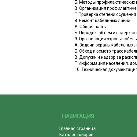
Б. Методы профилактических 
B. Организация профилактиче
Г. Проверка степени осушения
8. Ремонт кабельных линий
А. Общая часть
Б. Порядок, объем и содержа
9. Организация охраны кабел
A. Задачи охраны кабельных 
Б. Обход и осмотр трасс кабе
B. Допуски и надзор за раско
Г. Информация населения, до
10. Техническая документация
НАВИГАЦИЯ
Главная страница
Каталог товаров