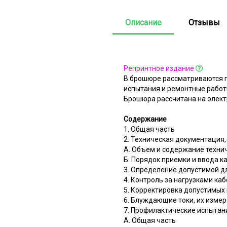
Описание
Отзывы
Репринтное издание
В брошюре рассматриваются п
испытания и ремонтные работ
Брошюра рассчитана на элект
Содержание
1. Общая часть
2. Техническая документация,
А. Объем и содержание техни
Б. Порядок приемки и ввода к
3. Определение допустимой д
4. Контроль за нагрузками ка
5. Корректировка допустимых 
6. Блуждающие токи, их изме
7. Профилактические испытан
A. Общая часть