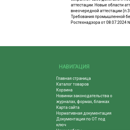
аттестации. Новые области а
внеочередной аттестации (п.3
Требования промышленной без
Ростехнадзора от 08.07.2024 №
НАВИГАЦИЯ
Главная страница
Каталог товаров
Корзина
Новинки законодательства о
журналах, формах, бланках
Карта сайта
Нормативная документация
Документация по ОТ под
ключ