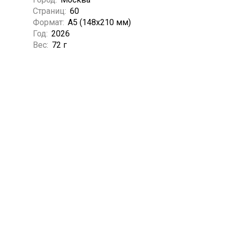
Страниц:
60
Формат:
А5 (148x210 мм)
Год:
2026
Вес:
72 г