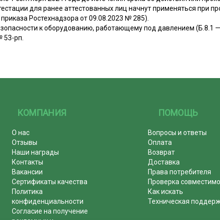
ттестации для ранее аттестованных лиц начнут применяться при п
 приказа Ростехнадзора от 09.08.2023 № 285).
опасности к оборудованию, работающему под давлением (Б.8.1 — Б
 53-рп.
КОМПАНИЯ
ПОМОЩЬ
О нас
Вопросы и ответы
Отзывы
Оплата
Наши награды
Возврат
Контакты
Доставка
Вакансии
Права потребителя
Сертификаты качества
Проверка совместим
Политика
Как искать
конфиденциальности
Техническая поддер
Согласие на получение