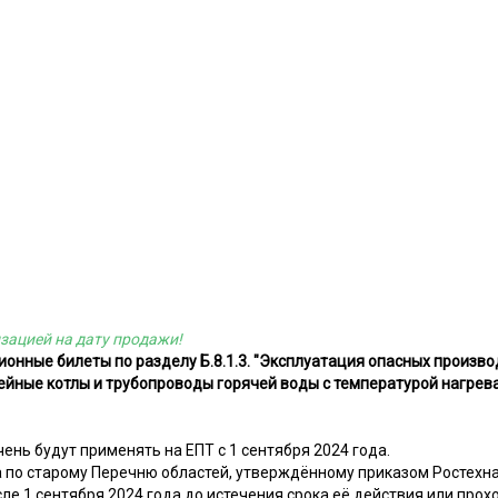
зацией на дату продажи!
онные билеты по разделу Б.8.1.3. "Эксплуатация опасных произво
йные котлы и трубопроводы горячей воды с температурой нагрева 
ень будут применять на ЕПТ с 1 сентября 2024 года.
 по старому Перечню областей, утверждённому приказом Ростехна
сле 1 сентября 2024 года до истечения срока её действия или пр