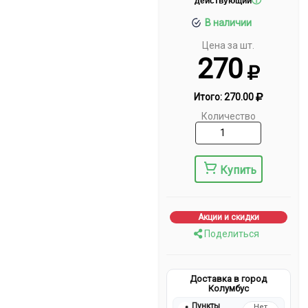
действующий
В наличии
Цена за шт.
270
Итого:
270.00
Количество
Купить
Акции и скидки
Поделиться
Доставка в город
Колумбус
Пункты
Нет