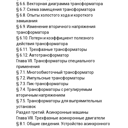
§ 6.6. Векторная диаграмма трансформатора
§ 6.7. Схема замещения трансформатора
§ 6.8. Опыты холостого хода и короткого
замыкания
§ 6.9. Изменение вторичного напряжения
трансформатора
§ 6.10. Потерн и коэффициент полезного
действия трансформатора
§ 6.11. Трехфазные трансформаторы
§ 6.12. Автотрансформатор
Глава VII. Трансформаторы специального
применения
§ 7.1. Многообмоточный трансформатор
§ 7.2. Импульсные трансформаторы
§ 7.3. Пик-трансформаторы
§ 7.4. Трансформаторы с регулируемым
вторичным напряжением
§ 7.5. Трансформаторы для выпрямительных
установок
Раздел третий. Асинхронные машины
Глава VIII. Трехфазные асинхронные двигатели
§ 8.1. Общие сведения. Устройство асинхронного