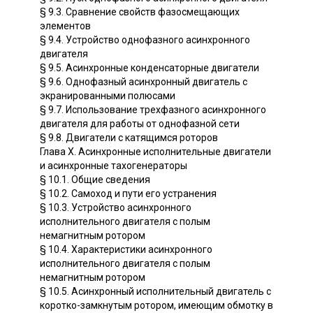
§ 9.3. Сравнение свойств фазосмещающих
элементов
§ 9.4. Устройство однофазного асинхронного
двигателя
§ 9.5. Асинхронные конденсаторные двигатели
§ 9.6. Однофазный асинхронный двигатель с
экранированными полюсами
§ 9.7. Использование трехфазного асинхронного
двигателя для работы от однофазной сети
§ 9.8. Двигатели с катящимся роторов
Глава X. Асинхронные исполнительные двигатели
и асинхронные тахогенераторы
§ 10.1. Общие сведения
§ 10.2. Самоход и пути его устранения
§ 10.3. Устройство асинхронного
исполнительного двигателя с полым
немагнитным ротором
§ 10.4. Характеристики асинхронного
исполнительного двигателя с полым
немагнитным ротором
§ 10.5. Асинхронный исполнительный двигатель с
коротко-замкнутым ротором, имеющим обмотку в