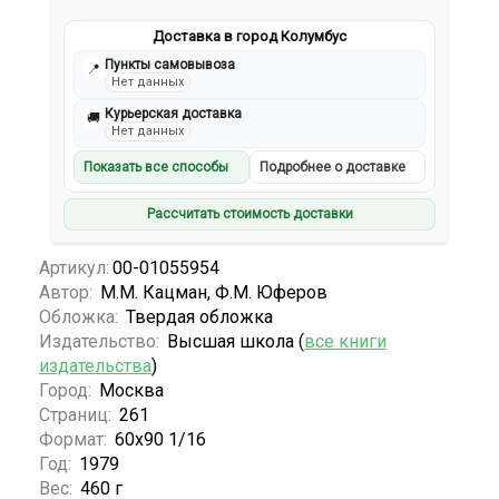
Доставка в город Колумбус
Пункты самовывоза
📍
Нет данных
Курьерская доставка
🚚
Нет данных
Показать все способы
Подробнее о доставке
Рассчитать стоимость доставки
Артикул:
00-01055954
Автор:
М.М. Кацман, Ф.М. Юферов
Обложка:
Твердая обложка
Издательство:
Высшая школа (
все книги
издательства
)
Город:
Москва
Страниц:
261
Формат:
60х90 1/16
Год:
1979
Вес:
460 г