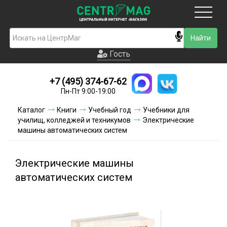
Москва
Гость
Гость
+7 (495) 374-67-62
Новинки
Пн-Пт 9:00-19:00
Условия доставки
Каталог
Книги
Учебный год
Учебники для
училищ, колледжей и техникумов
Электрические
Условия оплаты
машины автоматических систем
Контакты
Электрические машины
Акции и скидки
автоматических систем