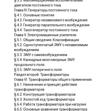
§ 3.5. Малоинерционные исполнительные
двигатели постоянного тока
Глава IV. Генераторы постоянного тока
§ 4.1. Основные понятия
§ 4.2. Генератор независимого возбуждения
§ 4.3. Генератор параллельного возбуждения
§ 4.4. Тахогенератор постоянного тока
Глава V. Электромашинные усилители
§ 5.1. Общие сведения. Классификация
§ 5.2. Одноступенчатый ЭМУ с независимым
возбуждением
§ 5.3. ЭМУ с самовозбуждением
§ 5.4. Каскадные многоякорные ЭМУ
продольного поля
§ 5.5. ЭМУ поперечного поля
Раздел второй. Трансформаторы
Глава VI. Трансформаторы общего применения
§ 6.1. Назначение и принцип действия
трансформаторов
§ 6.2. Конструкция трансформаторов
§ 6.3. Холостой ход трансформатора
§ 6.4. Работа трансформатора при нагрузке
§ 6.5. Основные уравнения трансформатора