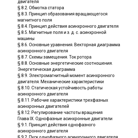
двигателя
§ 8.2. Обмотка статора
§ 8.3. Принцип образования вращающегося
магнитного поля
§ 8.4. Принцип действия асинхронного двигателя
§ 8.5. Магнитные поля и з. д. с. асинхронной
машины
§ 8.6. Основные уравнения. Векторная диаграмма
асинхронного двигателя
§ 8.7. Схемы замещения. Ток ротора
§ 8.8. Основные энергетические соотношения.
Энергетическая диаграмма
§ 8.9. Электромагнитный момент асинхронного
двигателя. Механические характеристики
§ 8.10. Статическая устойчивость работы
асинхронного двигателя
§ 8.11. Рабочие характеристики трехфазных
асинхронных двигателей
§ 8.12. Регулирование частоты вращения
Глава IX. Однофазные асинхронные двигатели
§ 9.1. Принцип действия однофазного
асинхронного двигателя
§ 9.2. Пуск однофазного асинхронного двигателя