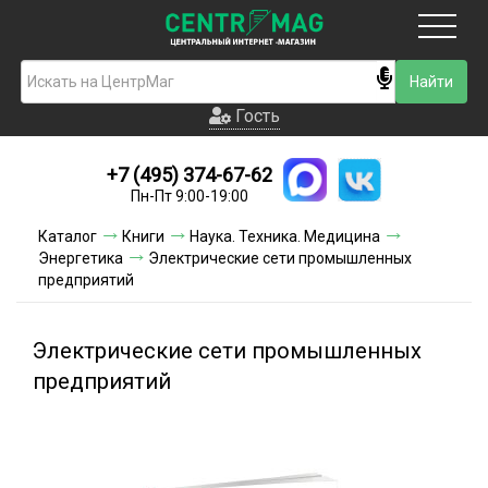
Москва
Гость
Гость
+7 (495) 374-67-62
Новинки
Пн-Пт 9:00-19:00
Условия доставки
Каталог
Книги
Наука. Техника. Медицина
Энергетика
Электрические сети промышленных
Условия оплаты
предприятий
Контакты
Электрические сети промышленных
Акции и скидки
предприятий