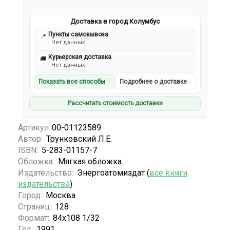
Доставка в город Колумбус
Пункты самовывоза
📍
Нет данных
Курьерская доставка
🚚
Нет данных
Показать все способы
Подробнее о доставке
Рассчитать стоимость доставки
Артикул:
00-01123589
Автор:
Трунковский Л.Е.
ISBN:
5-283-01157-7
Обложка:
Мягкая обложка
Издательство:
Энергоатомиздат (
все книги
издательства
)
Город:
Москва
Страниц:
128
Формат:
84x108 1/32
Год:
1991