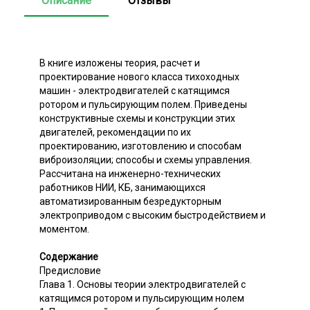
Описание
Отзывы
В книге изложены теория, расчет и
проектирование нового класса тихоходных
машин - электродвигателей с катящимся
ротором и пульсирующим полем. Приведены
конструктивные схемы и конструкции этих
двигателей, рекомендации по их
проектированию, изготовлению и способам
виброизоляции; способы и схемы управления.
Рассчитана на инженерно-технических
работников НИИ, КБ, занимающихся
автоматизированным безредукторным
электроприводом с высоким быстродействием и
моментом.
Содержание
Предисловие
Глава 1. Основы теории электродвигателей с
катящимся ротором и пульсирующим нолем