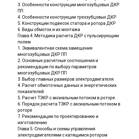
3. Особенности конструкции многозубцовых ДКР
ПП
4. Особенности конструкции трехзубцовых ДКР
5. Конструкции подвесок статора и ротора ДКР
6. Виды обмоток и их монтажа
Глава 4. Методика расчета ДКР с пульсирующим
полем
1. Эквивалентная схема замещения
многозубцовых ДКР ПП
2. Основные расчетные соотношения и
рекомендации по выбору параметров
многозубцовых ДКР ПП
3. Выбор главных размеров электродвигателя
4. Расчет обмоточных данных и энергетических
показателей
5. Расчет ТЗКР с аксиальным потоком в роторе
6. Порядок расчета ТЗКР с аксиальным потоком в
роторе
7. Рекомендации по проектированию и
изготовлению
Глава 5. Способы и схемы управления
электродвигателями с катящимся ротором