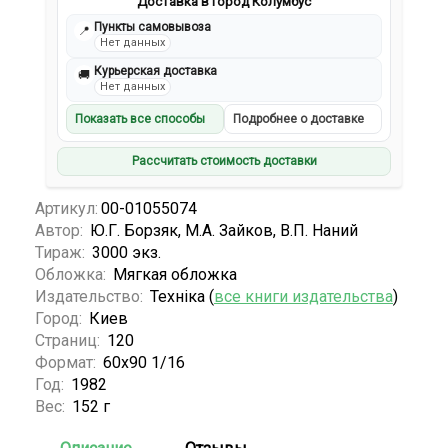
Доставка в город Колумбус
Пункты самовывоза
📍
Нет данных
Курьерская доставка
🚚
Нет данных
Показать все способы
Подробнее о доставке
Рассчитать стоимость доставки
Артикул:
00-01055074
Автор:
Ю.Г. Борзяк, М.А. Зайков, В.П. Наний
Тираж:
3000 экз.
Обложка:
Мягкая обложка
Издательство:
Технiка (
все книги издательства
)
Город:
Киев
Страниц:
120
Формат:
60х90 1/16
Год:
1982
Вес:
152 г