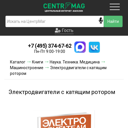
Москва
Гость
Гость
+7 (495) 374-67-62
Новинки
Пн-Пт 9:00-19:00
Условия доставки
Каталог
Книги
Наука. Техника. Медицина
Машиностроение
Электродвигатели с катящим
Условия оплаты
ротором
Контакты
Электродвигатели с катящим ротором
Акции и скидки