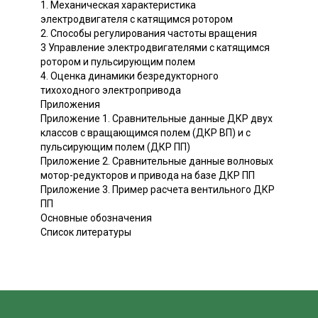
1. Механическая характеристика
электродвигателя с катящимся ротором
2. Способы регулирования частоты вращения
3 Управление электродвигателями с катящимся
ротором и пульсирующим полем
4. Оценка динамики безредукторного
тихоходного электропривода
Приложения
Приложение 1. Сравнительные данные ДКР двух
классов с вращающимся полем (ДКР ВП) и с
пульсирующим полем (ДКР ПП)
Приложение 2. Сравнительные данные волновых
мотор-редукторов и привода на базе ДКР ПП
Приложение 3. Пример расчета вентильного ДКР
ПП
Основные обозначения
Список литературы