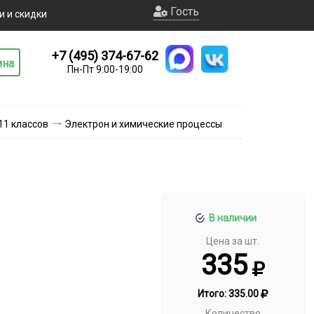
Гость
и и скидки
+7 (495) 374-67-62
ина
Пн-Пт 9:00-19:00
11 классов
Электрон и химические процессы
В наличии
Цена за шт.
335
Итого:
335.00
Количество