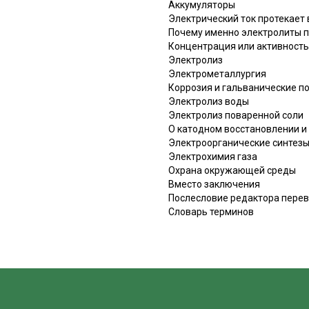
Аккумуляторы
Электрический ток протекает 
Почему именно электролиты п
Концентрация или активность
Электролиз
Электрометаллургия
Коррозия и гальванические п
Электролиз воды
Электролиз поваренной соли
О катодном восстановлении и
Электроорганические синтез
Электрохимия газа
Охрана окружающей среды
Вместо заключения
Послесловие редактора пере
Словарь терминов