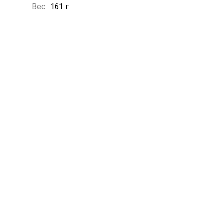
Вес:
161 г