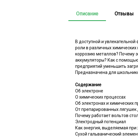
Описание
Отзывы
В доступной и увлекательной 
роли в различных химических 
коррозию металлов? Почему э
аккумуляторы? Как с помощью
предприятий уменьшить загря
Предназначена для школьнико
Содержание
Об электроне
О химических процессах
Об электронах и химических 
От препарированных лягушек 
Почему работает вольтов сто
Электродный потенциал
Как энергия, выделяемая при
Сухой гальванический элемен