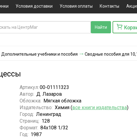
инки
Условия доставки
Условия оплаты
Контакты
Акци
Корз
с. Дополнительные учебники и пособия
Сводные пособия для 10,
оцессы
Артикул:
00-01111323
Автор:
Д. Лазаров
Обложка:
Мягкая обложка
Издательство:
Химия (
все книги издательства
)
Город:
Ленинград
Страниц:
128
Формат:
84х108 1/32
Год:
1987