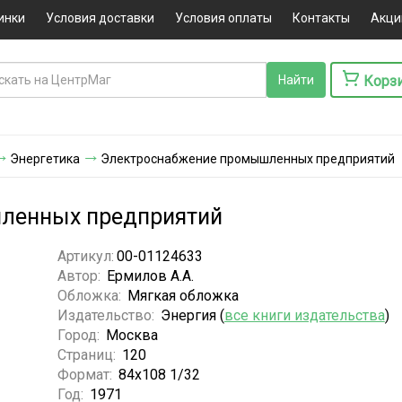
инки
Условия доставки
Условия оплаты
Контакты
Акци
Корз
Энергетика
Электроснабжение промышленных предприятий
ленных предприятий
Артикул:
00-01124633
Автор:
Ермилов А.А.
Обложка:
Мягкая обложка
Издательство:
Энергия (
все книги издательства
)
Город:
Москва
Страниц:
120
Формат:
84х108 1/32
Год:
1971