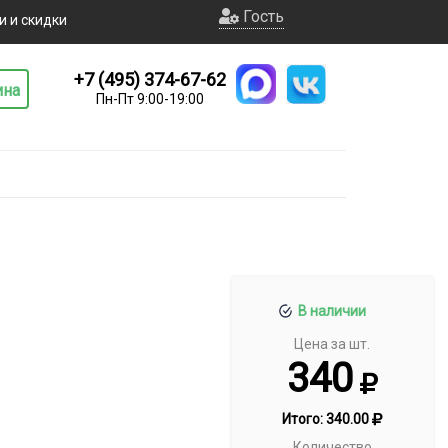
Гость
и и скидки
+7 (495) 374-67-62
ина
Пн-Пт 9:00-19:00
В наличии
Цена за шт.
340
Итого:
340.00
Количество