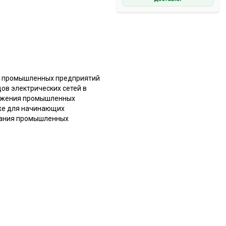
я промышленных предприятий
ов электрических сетей в
абжения промышленных
кже для начинающих
ования промышленных