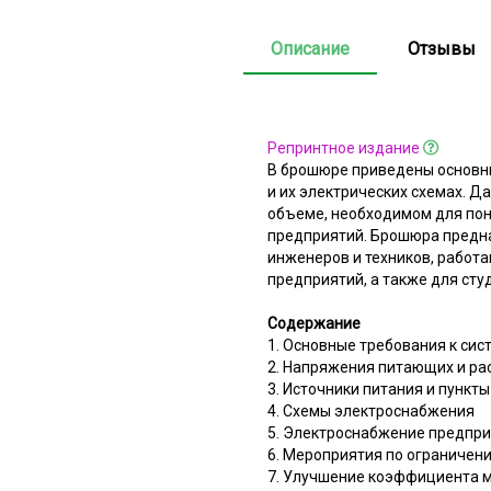
Описание
Отзывы
Репринтное издание
В брошюре приведены основн
и их электрических схемах. Д
объеме, необходимом для по
предприятий. Брошюра предна
инженеров и техников, работ
предприятий, а также для сту
Содержание
1. Основные требования к си
2. Напряжения питающих и ра
3. Источники питания и пункт
4. Схемы электроснабжения
5. Электроснабжение предпри
6. Мероприятия по ограничен
7. Улучшение коэффициента 