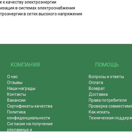
е к качеству электроэнергии
низация в системах электроснабжения
ктроэнергии в сетях высокого напряжения
КОМПАНИЯ
ПОМОЩЬ
О нас
Вопросы и ответы
Отзывы
Оплата
Наши награды
Возврат
Контакты
Доставка
Вакансии
Права потребителя
Сертификаты качества
Проверка совместим
Политика
Как искать
конфиденциальности
Техническая поддер
Согласие на получение
рекламных и