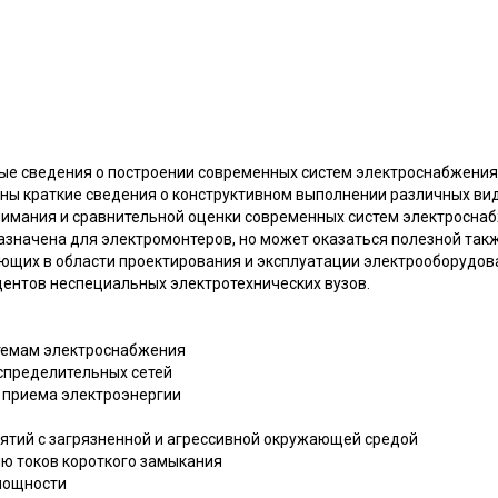
ые сведения о построении современных систем электроснабжени
аны краткие сведения о конструктивном выполнении различных вид
нимания и сравнительной оценки современных систем электросн
значена для электромонтеров, но может оказаться полезной та
ающих в области проектирования и эксплуатации электрооборуд
дентов неспециальных электротехнических вузов.
стемам электроснабжения
спределительных сетей
ы приема электроэнергии
ятий с загрязненной и агрессивной окружающей средой
ию токов короткого замыкания
мощности