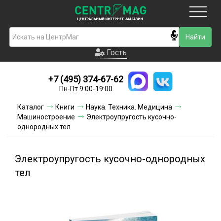
Москва
Гость
Гость
+7 (495) 374-67-62
Новинки
Пн-Пт 9:00-19:00
Условия доставки
Каталог
Книги
Наука. Техника. Медицина
Машиностроение
Электроупругость кусочно-
Условия оплаты
однородных тел
Контакты
Электроупругость кусочно-однородных
Акции и скидки
тел