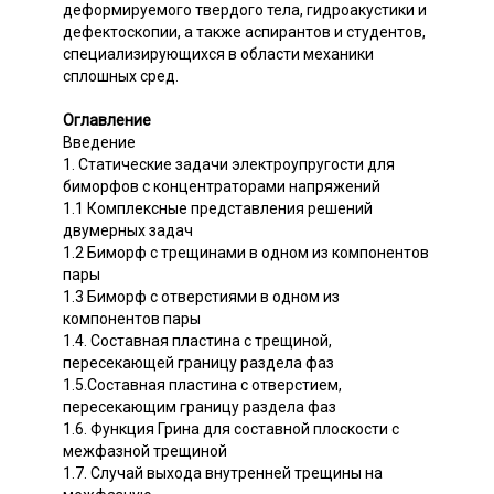
деформируемого твердого тела, гидроакустики и
дефектоскопии, а также аспирантов и студентов,
специализирующихся в области механики
сплошных сред.
Оглавление
Введение
1. Статические задачи электроупругости для
биморфов с концентраторами напряжений
1.1 Комплексные представления решений
двумерных задач
1.2 Биморф с трещинами в одном из компонентов
пары
1.3 Биморф с отверстиями в одном из
компонентов пары
1.4. Составная пластина с трещиной,
пересекающей границу раздела фаз
1.5.Составная пластина с отверстием,
пересекающим границу раздела фаз
1.6. Функция Грина для составной плоскости с
межфазной трещиной
1.7. Случай выхода внутренней трещины на