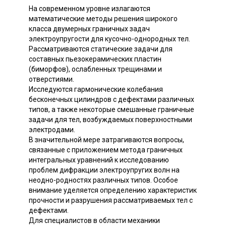
На современном уровне излагаются
математические методы решения широкого
класса двумерных граничных задач
электроупругости для кусочно-однородных тел.
Рассматриваются статические задачи для
составных пьезокерамических пластин
(биморфов), ослабленных трещинами и
отверстиями.
Исследуются гармонические колебания
бесконечных цилиндров с дефектами различных
типов, а также некоторые смешанные граничные
задачи для тел, возбуждаемых поверхностными
электродами.
В значительной мере затрагиваются вопросы,
связанные с приложением метода граничных
интегральных уравнений к исследованию
проблем дифракции электроупругих волн на
неодно-родностях различных типов. Особое
внимание уделяется определению характеристик
прочности и разрушения рассматриваемых тел с
дефектами.
Для специалистов в области механики