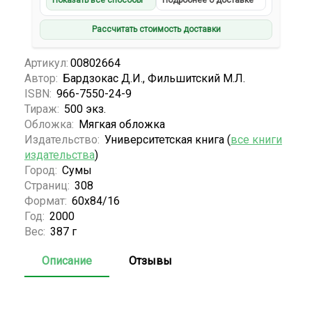
Показать все способы
Подробнее о доставке
Рассчитать стоимость доставки
Артикул:
00802664
Автор:
Бардзокас Д.И., Фильшитский М.Л.
ISBN:
966-7550-24-9
Тираж:
500 экз.
Обложка:
Мягкая обложка
Издательство:
Университетская книга (
все книги
издательства
)
Город:
Сумы
Страниц:
308
Формат:
60x84/16
Год:
2000
Вес:
387 г
Описание
Отзывы