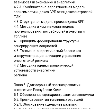
взаимосвязи экономики и энергетики
4.2.3. Комбинаторно-вероятностная модель
зависимости индекса ВРП от индексов отраслей
ТЭК
4.3. Структурная модель производства ВРП
4.4. Методика и комплексная модель
прогнозирования потребностей в энергии и
топливе
4.5. Принципы формирования структуры
генерирующих мощностей
4.6. Топливно-энергетический баланс как
инструмент рационализации управления
энергетикой региона
4.7. Методика оценки экологической
устойчивости энергетики
региона
Глава 5. Долгосрочный прогноз развития
энергетики Республики Коми
5.1. Обоснование сценариев развития экономики
5.2. Прогноз развития топливных отраслей
5.2.1. Обоснование сценариев развития