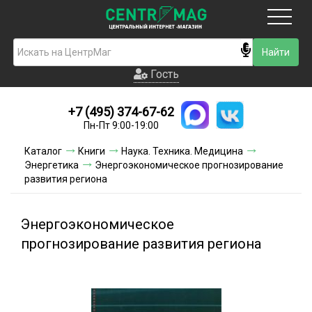
Москва
Гость
Гость
+7 (495) 374-67-62
Новинки
Пн-Пт 9:00-19:00
Условия доставки
Каталог
Книги
Наука. Техника. Медицина
Энергетика
Энергоэкономическое прогнозирование
Условия оплаты
развития региона
Контакты
Энергоэкономическое
Акции и скидки
прогнозирование развития региона