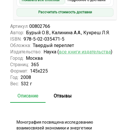
Показать все способы
Подробнее о доставке
Рассчитать стоимость доставки
Артикул:
00802766
Автор:
Бурый О.В., Калинина А.А., Кукреш Л.Я.
ISBN:
978-5-02-035471-5
Обложка:
Твердый переплет
Издательство:
Наука (
все книги издательства
)
Город:
Москва
Страниц:
365
Формат:
145x225
Год:
2008
Вес:
532 г
Описание
Отзывы
Монография посвящена исследованию
взаимосвязей экономики и энергетики