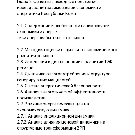
Глава 2. Основные исходные положения
исследования взаимосвязей экономики и
энергетики Республики Коми
2.1. Содержание и особенности взаимосвязей
экономики и энерге
тики энергоизбыточного региона
2.2. Методика оценки социально-экономического
развития региона
2.3. Изменения и диспропорции в развитии ТЭК
региона
2.4. Динамика энергопотребления и структура
генерирующих мощностей
2.5. Оценка энергетической безопасности
2.6. Анализ энергетической эффективности
производства
2.7. Влияние энергетических цен на
экономическую динамику
2.7.1. Анализ инфляционной динамики
2.7.2. Анализ влияния ценовой динамики на
структурные трансформации ВРП