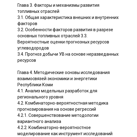
Глава 3. Факторы и механизмы развития
топливных отраслей
3.1. Общая характеристика внешних и внутренних
факторов
3.2. Особенности факторов развития в разрезе
основных топливных отраслей 3.3.
Вероятностные оценки прогнозных ресурсов
углеводородов
3.4. Прогноз добычи УВ на основе неразведанных
ресурсов
Глава 4. Методические основы исследования
взаимосвязей экономики и энергетики
Республики Коми
4.1. Анализ модельных разработок для
регионального уровня
4.2. Комбинаторно-вероятностная методика
прогнозирования на основе регрессий
4.2.1. Совершенствование методологии
вариантного анализа
4.2.2. Комбинаторно-вероятностное
моделирование как инструмент исследований