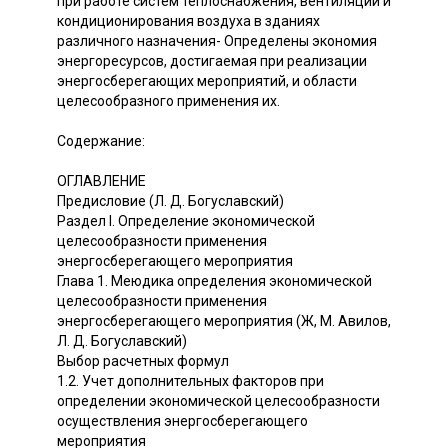
при работе систем теплоснабжения, вентиляции и
кондиционирования воздуха в зданиях
различного назначения- Определены экономия
энергоресурсов, достигаемая при реализации
энергосберегающих мероприятий, и области
целесообразного применения их.
Содержание:
ОГЛАВЛЕНИЕ
Предисловие (Л. Д. Богуславский)
Раздел I. Определение экономической
целесообразности применения
энергосберегающего мероприятия
Глава 1. Меюдика определения экономической
целесообразности применения
энергосберегающего мероприятия (Ж, М. Авилов,
Л. Д. Богуславский)
Выбор расчетных формул
1.2. Учет дополнительных факторов при
определении экономической целесообразности
осуществления энергосберегающего
мероприятия