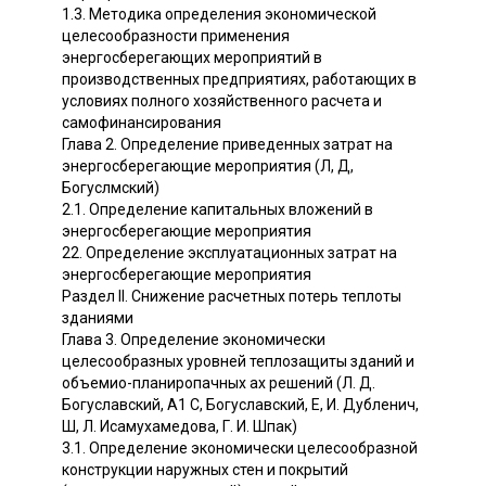
1.3. Методика определения экономической
целесообразности применения
энергосберегающих мероприятий в
производственных предприятиях, работающих в
условиях полного хозяйственного расчета и
самофинансирования
Глава 2. Определение приведенных затрат на
энергосберегающие мероприятия (Л, Д,
Богуслмский)
2.1. Определение капитальных вложений в
энергосберегающие мероприятия
22. Определение эксплуатационных затрат на
энергосберегающие мероприятия
Раздел II. Снижение расчетных потерь теплоты
зданиями
Глава 3. Определение экономически
целесообразных уровней теплозащиты зданий и
объемио-планиропачных ах решений (Л. Д.
Богуславский, А1 С, Богуславский, Е, И. Дубленич,
Ш, Л. Исамухамедова, Г. И. Шпак)
3.1. Определение экономически целесообразной
конструкции наружных стен и покрытий