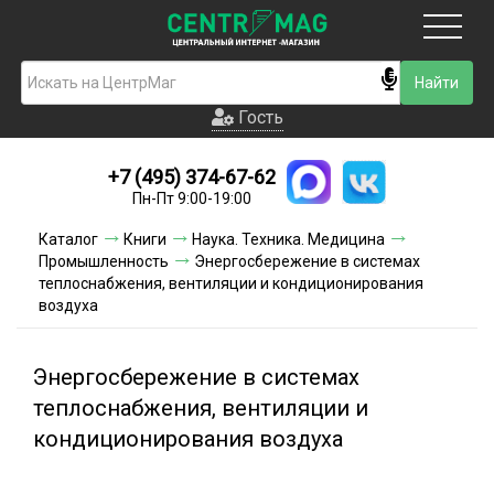
Москва
Гость
Гость
+7 (495) 374-67-62
Новинки
Пн-Пт 9:00-19:00
Условия доставки
Каталог
Книги
Наука. Техника. Медицина
Промышленность
Энергосбережение в системах
Условия оплаты
теплоснабжения, вентиляции и кондиционирования
воздуха
Контакты
Энергосбережение в системах
Акции и скидки
теплоснабжения, вентиляции и
кондиционирования воздуха