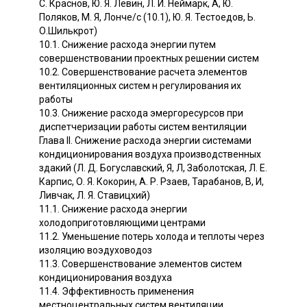
С. Краснов, Ю. Я. Левин, Л. И. Неймарк, А, Ю.
Поляков, М. Я, Лонче/с (10.1), Ю. Я. Тестоедов, Ь.
О.Шилькрот)
10.1. Снижение расхода энергии путем
совершенствовании проектных решении систем
10.2. Совершенствование расчета элементов
вентиляционных систем н регулирования их
работы
10.3. Снижение расхода эмергоресурсов при
диспетчеризации работы систем вентиляции
Глава II. Снижение расхода энергии системами
кондиционирования воздуха производственных
здакий (Л. Д. Богуславский, Я, Л, Заболотская, Л. Е.
Карпис, О. Я. Кокорин, А. Р. Рзаев, Тарабанов, В, И,
Ливчак, Л. Я. Ставицхий)
11.1. Снижение расхода энергии
холодоприготовляющими центрами
11.2. Уменьшение потерь холода и теплоты через
изоляцию воэдуховодоз
11.3. Совершенствование элементов систем
кондиционирования воздуха
11.4. Эффективность применения
местноцентральных систем вентиляции