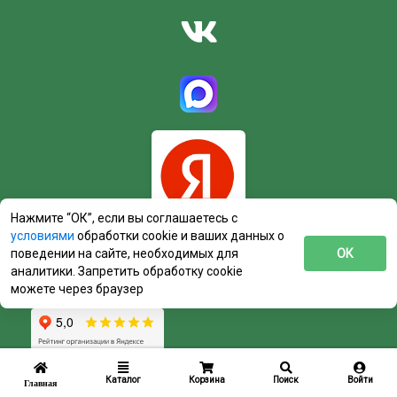
Нажмите “ОК”, если вы соглашаетесь с
условиями
обработки cookie и ваших данных о
поведении на сайте, необходимых для
ОК
аналитики. Запретить обработку cookie
можете через браузер
Каталог
Корзина
Поиск
Войти
Главная