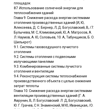
площадок
87. Использование солнечной энергии для
теплоснабжения зданий
Глава 9. Снижение расхода энергии системами
отопления производственных зданий (И, Ю,
Алексеева, Д. С. Бернер, Л, Д. Богуславский, В, /7.
Булычева, М. С, Климовицкий, Ю, А. Матросов, А.
Л. Наумов, А. Ю, Соловьев, 10. А, Табунщиков, Б. О.
Шилькрот)
9.1. Системы газовоздушного лучистого
отопления
9.2. Системы отопления с подвесными
излучающими панелями
9.3. Комбинированные системы лучистого
отопления и вентиляции
9.4. Реконструкция системы теплоснабжения
производственного объекта с целью снижения
затрат теплоты
Глава 10. Снижение расхода энергии системами
вентиляции производственных зданий (Г. А.
Аврунин, В, Л. Богуславский. Л. Д, Богуславский,
Ю. Г. Грачев, С Н. Знаменский, М Ю, Иваницкая, /О.