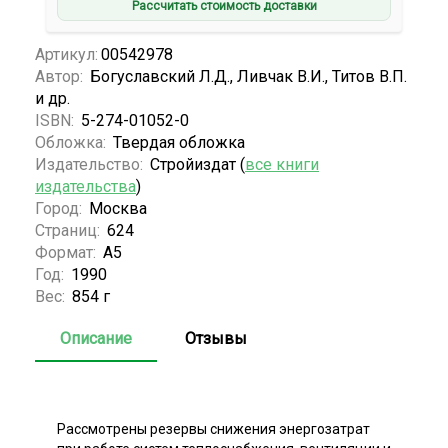
Рассчитать стоимость доставки
Артикул:
00542978
Автор:
Богуславский Л.Д., Ливчак В.И., Титов В.П.
и др.
ISBN:
5-274-01052-0
Обложка:
Твердая обложка
Издательство:
Стройиздат (
все книги
издательства
)
Город:
Москва
Страниц:
624
Формат:
А5
Год:
1990
Вес:
854 г
Описание
Отзывы
Рассмотрены резервы снижения энергозатрат