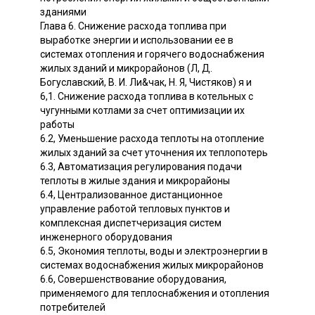
зданиями
Глава 6. Снижение расхода топлива при
выработке энергии и использовании ее в
системах отопления и горячего водоснабжения
жилых зданий и микрорайонов (Л, Д.
Богуславский, В. И. Ли&чак, Н. Я, Чистяков) я и
6,1. Снижение расхода топлива в котельных с
чугунными котлами за счет оптимизации их
работы
6.2, Уменьшение расхода теплоты на отопление
жилых зданий за счет уточнения их теплопотерь
6.3, Автоматизация регулирования подачи
теплоты в жилые здания и микрорайоны
6.4, Централизованное дистанционное
управление работой тепловых пунктов и
комплексная диспетчеризация систем
инженерного оборудования
6.5, Экономия теплоты, воды и электроэнергии в
системах водоснабжения жилых микрорайонов
6.6, Совершенствование оборудования,
применяемого для теплоснабжения и отопления
потребителей