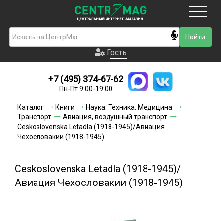
Москва
Гость
Гость
+7 (495) 374-67-62
Новинки
Пн-Пт 9:00-19:00
Условия доставки
Каталог
Книги
Наука. Техника. Медицина
Транспорт
Авиация, воздушный транспорт
Условия оплаты
Ceskoslovenska Letadla (1918-1945)/Авиация
Чехословакии (1918-1945)
Контакты
Ceskoslovenska Letadla (1918-1945)/
Акции и скидки
Авиация Чехословакии (1918-1945)