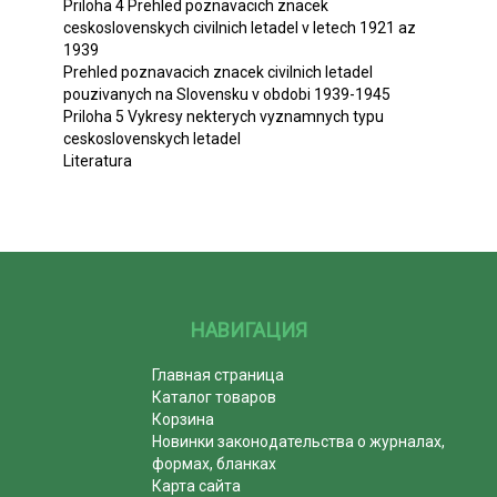
Priloha 4 Prehled poznavacich znacek
ceskoslovenskych civilnich letadel v letech 1921 az
1939
Prehled poznavacich znacek civilnich letadel
pouzivanych na Slovensku v obdobi 1939-1945
Priloha 5 Vykresy nekterych vyznamnych typu
ceskoslovenskych letadel
Literatura
НАВИГАЦИЯ
Главная страница
Каталог товаров
Корзина
Новинки законодательства о журналах,
формах, бланках
Карта сайта