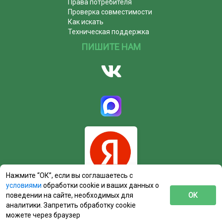
Права потребителя
Проверка совместимости
Как искать
Техническая поддержка
ПИШИТЕ НАМ
Нажмите “ОК”, если вы соглашаетесь с
условиями
обработки cookie и ваших данных о
поведении на сайте, необходимых для
ОК
аналитики. Запретить обработку cookie
можете через браузер