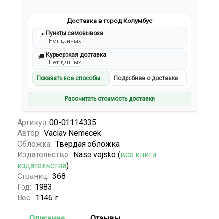
Доставка в город Колумбус
Пункты самовывоза
📍
Нет данных
Курьерская доставка
🚚
Нет данных
Показать все способы
Подробнее о доставке
Рассчитать стоимость доставки
Артикул:
00-01114335
Автор:
Vaclav Nemecek
Обложка:
Твердая обложка
Издательство:
Nase vojsko (
все книги
издательства
)
Страниц:
368
Год:
1983
Вес:
1146 г
Описание
Отзывы