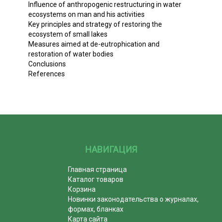
Influence of anthropogenic restructuring in water
ecosystems on man and his activities
Key principles and strategy of restoring the
ecosystem of small lakes
Measures aimed at de-eutrophication and
restoration of water bodies
Conclusions
References
НАВИГАЦИЯ
Главная страница
Каталог товаров
Корзина
Новинки законодательства о журналах,
формах, бланках
Карта сайта