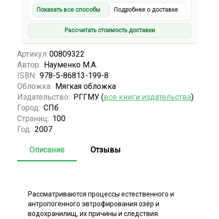
Показать все способы
Подробнее о доставке
Рассчитать стоимость доставки
Артикул:
00809322
Автор:
Науменко М.А.
ISBN:
978-5-86813-199-8
Обложка:
Мягкая обложка
Издательство:
РГГМУ (
все книги издательства
)
Город:
СПб
Страниц:
100
Год:
2007
Описание
Отзывы
Рассматриваются процессы естественного и
антропогенного эвтрофирования озёр и
водохранилищ, их причины и следствия.