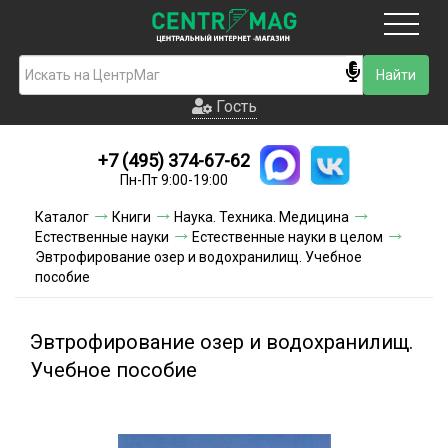
Москва
Гость
Гость
+7 (495) 374-67-62
Новинки
Пн-Пт 9:00-19:00
Условия доставки
Каталог
Книги
Наука. Техника. Медицина
Естественные науки
Естественные науки в целом
Условия оплаты
Эвтрофирование озер и водохранилищ. Учебное
пособие
Контакты
Эвтрофирование озер и водохранилищ.
Акции и скидки
Учебное пособие