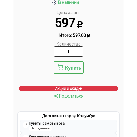
В наличии
Цена за шт.
597
Итого:
597.00
Количество
Купить
Акции и скидки
Поделиться
Доставка в город Колумбус
Пункты самовывоза
📍
Нет данных