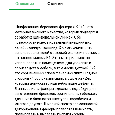
Описание
Отзывы
Шлифованная березовая фанера ФК 1/2 - это
материал высшего качества, который подвергся
обработке шлифовальной линией. Обе
поверхности имеют идеальный внешний вид,
калиброванную толщину. ФК - это значит, что
использовался клей с высокой экологичностью, а
это класс эмиссии Е1. Этот материал можно
использовать в помещениях, для упаковки и
производства мебели, в том числе детской. 1/2 -
это сорт внешних слоев фанерных плит. С одной
стороны - 1 сорт, наивысший, а с другой - 2-й,
который допускает лишь небольшие дефекты.
Данные листы фанеры идеально подойдут для
изготовления брелоков, оригинальных обложек
для книг и блокнотов, шкатулок, коробочек и
многого другого. Широкий спектр возможностей
декорирования фанеры позволяет выжигать,
гравировать и вырезать рисунки и узоры.