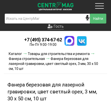
Москва
Гость
Гость
+7 (495) 374-67-62
Новинки
Пн-Пт 9:00-19:00
Условия доставки
Каталог
Товары для строительства и ремонта
Фанера строительная
Фанера березовая для
Условия оплаты
лазерной гравировки, цвет светлый орех, 3 мм, 30 х 50
см, 10 шт
Контакты
Фанера березовая для лазерной
Акции и скидки
гравировки, цвет светлый орех, 3 мм,
30 х 50 см, 10 шт