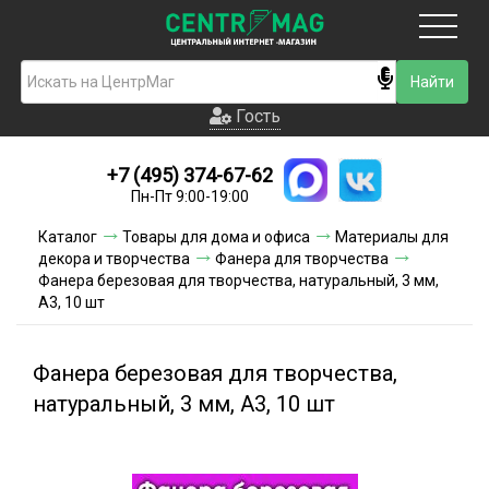
Москва
Гость
Гость
+7 (495) 374-67-62
Новинки
Пн-Пт 9:00-19:00
Условия доставки
Каталог
Товары для дома и офиса
Материалы для
декора и творчества
Фанера для творчества
Условия оплаты
Фанера березовая для творчества, натуральный, 3 мм,
А3, 10 шт
Контакты
Фанера березовая для творчества,
Акции и скидки
натуральный, 3 мм, А3, 10 шт