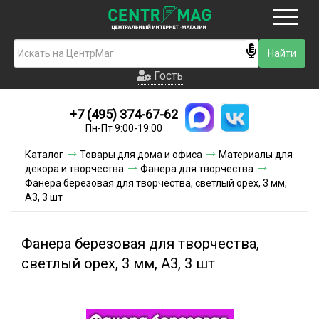
Москва
Гость
Гость
+7 (495) 374-67-62
Новинки
Пн-Пт 9:00-19:00
Условия доставки
Каталог
Товары для дома и офиса
Материалы для
декора и творчества
Фанера для творчества
Условия оплаты
Фанера березовая для творчества, светлый орех, 3 мм,
А3, 3 шт
Контакты
Фанера березовая для творчества,
Акции и скидки
светлый орех, 3 мм, А3, 3 шт