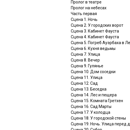
Пролог в театре
Пролог на небесах
Часть первая
Сцена 1. Ночь
Сцена 2. У городских ворот
Сцена 3. Кабинет Фауста
Сцена 4. Кабинет Фауста
Сцена 5. Погреб Ауэрбаха в Л
Сцена 6. Кухня ведьмы
Сцена 7. Улица
Сцена 8. Вечер
Сцена 9. Гулянье
Сцена 10. Дом соседки
Сцена 11. Улица
Сцена 12. Сад
Сцена 13. Беседка
Сцена 14. Лес и пещера
Сцена 15. Комната Гретхен
Сцена 16. Сад Марты
Сцена 17. У колодца
Сцена 18. У городской стены
Сцена 19. Ночь. Улица перед 
Сцена 20. Собор