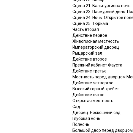
Сцена 21. Вальпургиева ночь
Сцена 23. Пасмурный день. По
Сцена 24. Ночь. Открытое пол
Сцена 25. Тюрьма
Часть вторая
Действие первое
Живописная местность
Императорский дворец
Рыцарский зал
Действие второе
Прежний кабинет Фауста
Действие третье
Местность перед дворцом Мен
Действие четвертое
Высокий горный хребет
Действие пятое
Открытая местность
Сад
Дворец. Роскошный сад
Глубокая ночь
Полночь
Большой двор перед дворцом