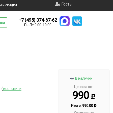
Гость
и и скидки
+7 (495) 374-67-62
ина
Пн-Пт 9:00-19:00
В наличии
Цена за шт.
 (
все книги
990
Итого:
990.00
Количество