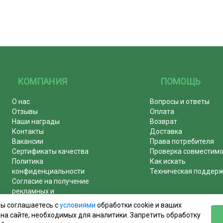
КОМПАНИЯ
ПОМОЩЬ
О нас
Вопросы и ответы
Отзывы
Оплата
Наши награды
Возврат
Контакты
Доставка
Вакансии
Права потребителя
Сертификаты качества
Проверка совместим
Политика
Как искать
конфиденциальности
Техническая поддер
Согласие на получение
рекламных и
информационных рассылок
вы соглашаетесь с
условиями
обработки cookie и ваших
Почему журналы покупают у
на сайте, необходимых для аналитики. Запретить обработку
нас!