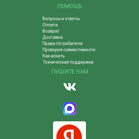
ПОМОЩЬ
Вопросы и ответы
Оплата
Возврат
Доставка
Права потребителя
Проверка совместимости
Как искать
Техническая поддержка
ПИШИТЕ НАМ