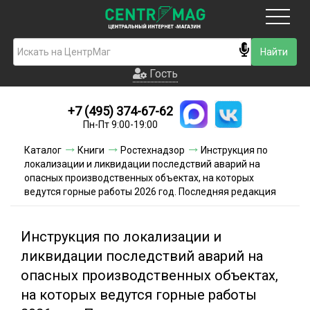
Москва
Гость
Гость
+7 (495) 374-67-62
Новинки
Пн-Пт 9:00-19:00
Условия доставки
Каталог
Книги
Ростехнадзор
Инструкция по
локализации и ликвидации последствий аварий на
Условия оплаты
опасных производственных объектах, на которых
ведутся горные работы 2026 год. Последняя редакция
Контакты
Инструкция по локализации и
Акции и скидки
ликвидации последствий аварий на
опасных производственных объектах,
на которых ведутся горные работы