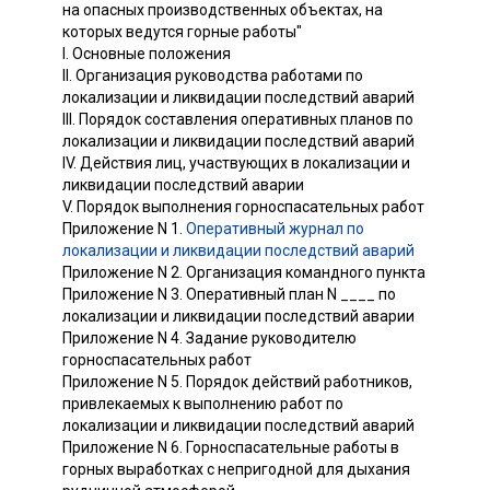
на опасных производственных объектах, на
которых ведутся горные работы"
I. Основные положения
II. Организация руководства работами по
локализации и ликвидации последствий аварий
III. Порядок составления оперативных планов по
локализации и ликвидации последствий аварий
IV. Действия лиц, участвующих в локализации и
ликвидации последствий аварии
V. Порядок выполнения горноспасательных работ
Приложение N 1.
Оперативный журнал по
локализации и ликвидации последствий аварий
Приложение N 2. Организация командного пункта
Приложение N 3. Оперативный план N ____ по
локализации и ликвидации последствий аварии
Приложение N 4. Задание руководителю
горноспасательных работ
Приложение N 5. Порядок действий работников,
привлекаемых к выполнению работ по
локализации и ликвидации последствий аварий
Приложение N 6. Горноспасательные работы в
горных выработках с непригодной для дыхания