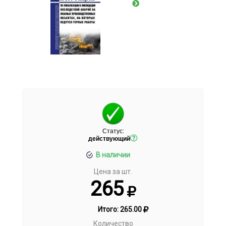
Статус:
действующий
В наличии
Цена за шт.
265
Итого:
265.00
Количество