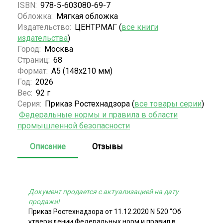
ISBN:
978-5-603080-69-7
Обложка:
Мягкая обложка
Издательство:
ЦЕНТРМАГ (
все книги
издательства
)
Город:
Москва
Страниц:
68
Формат:
А5 (148x210 мм)
Год:
2026
Вес:
92 г
Серия:
Приказ Ростехнадзора (
все товары серии
)
Федеральные нормы и правила в области
промышленной безопасности
Описание
Отзывы
Документ продается с актуализацией на дату
продажи!
Приказ Ростехнадзора от 11.12.2020 N 520 "Об
утверждении Федеральных норм и правил в