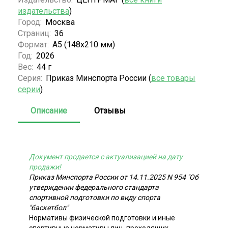
издательства
)
Город:
Москва
Страниц:
36
Формат:
А5 (148x210 мм)
Год:
2026
Вес:
44 г
Серия:
Приказ Минспорта России (
все товары
серии
)
Описание
Отзывы
Документ продается с актуализацией на дату
продажи!
Приказ Минспорта России от 14.11.2025 N 954 "Об
утверждении федерального стандарта
спортивной подготовки по виду спорта
"баскетбол"
Нормативы физической подготовки и иные