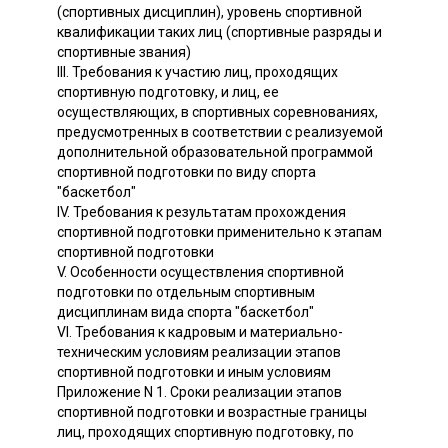
(спортивных дисциплин), уровень спортивной
квалификации таких лиц (спортивные разряды и
спортивные звания)
III. Требования к участию лиц, проходящих
спортивную подготовку, и лиц, ее
осуществляющих, в спортивных соревнованиях,
предусмотренных в соответствии с реализуемой
дополнительной образовательной программой
спортивной подготовки по виду спорта
"баскетбол"
IV. Требования к результатам прохождения
спортивной подготовки применительно к этапам
спортивной подготовки
V. Особенности осуществления спортивной
подготовки по отдельным спортивным
дисциплинам вида спорта "баскетбол"
VI. Требования к кадровым и материально-
техническим условиям реализации этапов
спортивной подготовки и иным условиям
Приложение N 1. Сроки реализации этапов
спортивной подготовки и возрастные границы
лиц, проходящих спортивную подготовку, по