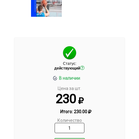
Статус:
действующий
В наличии
Цена за шт.
230
Итого:
230.00
Количество