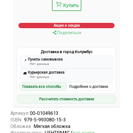
Купить
Акции и скидки
Поделиться
Доставка в город Колумбус
Пункты самовывоза
📍
Нет данных
Курьерская доставка
🚚
Нет данных
Показать все способы
Подробнее о доставке
Рассчитать стоимость доставки
Артикул:
00-01049613
ISBN:
979-5-993080-15-3
Обложка:
Мягкая обложка
Издательство:
ЦЕНТРМАГ (
все книги