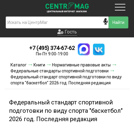
Москва
Гость
Гость
+7 (495) 374-67-62
Новинки
Пн-Пт 9:00-19:00
Условия доставки
Каталог
Книги
Нормативные правовые акты
Федеральные стандарты спортивной подготовки
Условия оплаты
Федеральный стандарт спортивной подготовки по виду
спорта "баскетбол" 2026 год. Последняя редакция
Контакты
Федеральный стандарт спортивной
Акции и скидки
подготовки по виду спорта "баскетбол"
2026 год. Последняя редакция