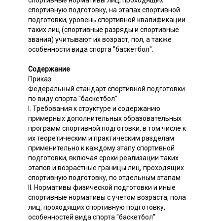
спортивные нормативы лиц, проходящих
спортивную подготовку, на этапах спортивной
подготовки, уровень спортивной квалификации
таких лиц (спортивные разряды и спортивные
звания) учитывают их возраст, пол, а также
особенности вида спорта "баскетбол".
Содержание
Приказ
Федеральный стандарт спортивной подготовки
по виду спорта "баскетбол"
I. Требования к структуре и содержанию
примерных дополнительных образовательных
программ спортивной подготовки, в том числе к
их теоретическим и практическим разделам
применительно к каждому этапу спортивной
подготовки, включая сроки реализации таких
этапов и возрастные границы лиц, проходящих
спортивную подготовку, по отдельным этапам
II. Нормативы физической подготовки и иные
спортивные нормативы с учетом возраста, пола
лиц, проходящих спортивную подготовку,
особенностей вида спорта "баскетбол"