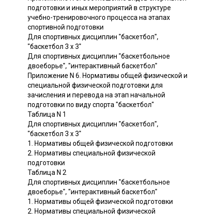
подготовки и иных мероприятий в структуре
учебно-тренировочного процесса на этапах
спортивной подготовки
Для спортивных дисциплин "баскетбол",
"баскетбол 3 x 3"
Для спортивных дисциплин "баскетбольное
двоеборье", "интерактивный баскетбол"
Приложение N 6. Нормативы общей физической и
специальной физической подготовки для
зачисления и перевода на этап начальной
подготовки по виду спорта "баскетбол"
Таблица N 1
Для спортивных дисциплин "баскетбол",
"баскетбол 3 x 3"
1. Нормативы общей физической подготовки
2. Нормативы специальной физической
подготовки
Таблица N 2
Для спортивных дисциплин "баскетбольное
двоеборье", "интерактивный баскетбол"
1. Нормативы общей физической подготовки
2. Нормативы специальной физической