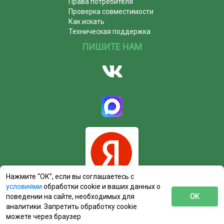
Права потребителя
Проверка совместимости
Как искать
Техническая поддержка
ПИШИТЕ НАМ
Нажмите “ОК”, если вы соглашаетесь с
условиями
обработки cookie и ваших данных о
поведении на сайте, необходимых для
ОК
аналитики. Запретить обработку cookie
можете через браузер