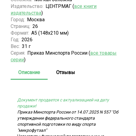
Издательство:
ЦЕНТРМАГ (
все книги
издательства
)
Город:
Москва
Страниц:
26
Формат:
А5 (148x210 мм)
Год:
2026
Вес:
31 г
Серия:
Приказ Минспорта России (
все товары
серии
)
Описание
Отзывы
Документ продается с актуализацией на дату
продажи!
Приказ Минспорта России от 14.07.2025 N 557 "Об
утверждении федерального стандарта
спортивной подготовки по виду спорта
"микрофутзал"