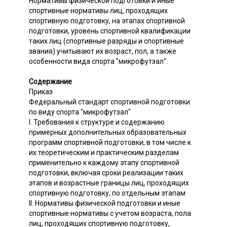
Нормативы физической подготовки и иные
спортивные нормативы лиц, проходящих
спортивную подготовку, на этапах спортивной
подготовки, уровень спортивной квалификации
таких лиц (спортивные разряды и спортивные
звания) учитывают их возраст, пол, а также
особенности вида спорта "микрофутзал".
Содержание
Приказ
Федеральный стандарт спортивной подготовки
по виду спорта "микрофутзал"
I. Требования к структуре и содержанию
примерных дополнительных образовательных
программ спортивной подготовки, в том числе к
их теоретическим и практическим разделам
применительно к каждому этапу спортивной
подготовки, включая сроки реализации таких
этапов и возрастные границы лиц, проходящих
спортивную подготовку, по отдельным этапам
II. Нормативы физической подготовки и иные
спортивные нормативы с учетом возраста, пола
лиц, проходящих спортивную подготовку,