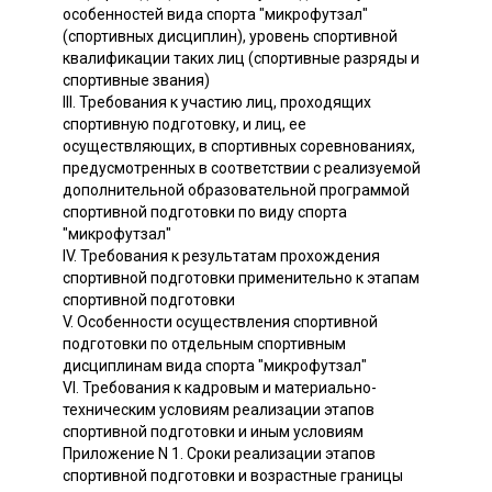
особенностей вида спорта "микрофутзал"
(спортивных дисциплин), уровень спортивной
квалификации таких лиц (спортивные разряды и
спортивные звания)
III. Требования к участию лиц, проходящих
спортивную подготовку, и лиц, ее
осуществляющих, в спортивных соревнованиях,
предусмотренных в соответствии с реализуемой
дополнительной образовательной программой
спортивной подготовки по виду спорта
"микрофутзал"
IV. Требования к результатам прохождения
спортивной подготовки применительно к этапам
спортивной подготовки
V. Особенности осуществления спортивной
подготовки по отдельным спортивным
дисциплинам вида спорта "микрофутзал"
VI. Требования к кадровым и материально-
техническим условиям реализации этапов
спортивной подготовки и иным условиям
Приложение N 1. Сроки реализации этапов
спортивной подготовки и возрастные границы