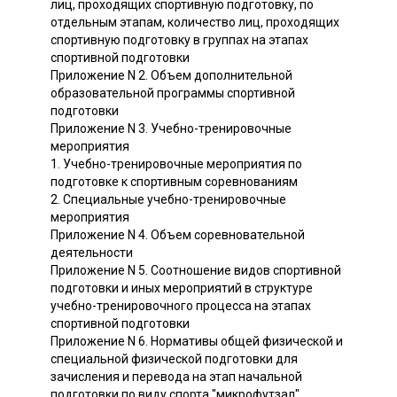
лиц, проходящих спортивную подготовку, по
отдельным этапам, количество лиц, проходящих
спортивную подготовку в группах на этапах
спортивной подготовки
Приложение N 2. Объем дополнительной
образовательной программы спортивной
подготовки
Приложение N 3. Учебно-тренировочные
мероприятия
1. Учебно-тренировочные мероприятия по
подготовке к спортивным соревнованиям
2. Специальные учебно-тренировочные
мероприятия
Приложение N 4. Объем соревновательной
деятельности
Приложение N 5. Соотношение видов спортивной
подготовки и иных мероприятий в структуре
учебно-тренировочного процесса на этапах
спортивной подготовки
Приложение N 6. Нормативы общей физической и
специальной физической подготовки для
зачисления и перевода на этап начальной
подготовки по виду спорта "микрофутзал"