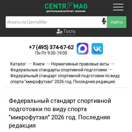
Москва
Гость
Гость
+7 (495) 374-67-62
Новинки
Пн-Пт 9:00-19:00
Условия доставки
Каталог
Книги
Нормативные правовые акты
Федеральные стандарты спортивной подготовки
Условия оплаты
Федеральный стандарт спортивной подготовки по виду
спорта "микрофутзал" 2026 год. Последняя редакция
Контакты
Федеральный стандарт спортивной
Акции и скидки
подготовки по виду спорта
"микрофутзал" 2026 год. Последняя
редакция