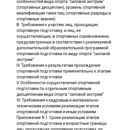
особенностей вида спорта "силовой экстрим"
(спортивных дисциплин), уровень спортивной
квалификации таких лиц (спортивные разряды и
спортивные звания)
III. Требования к участию лиц, проходящих
спортивную подготовку, и лиц, ее
осуществляющих, в спортивных соревнованиях,
предусмотренных в соответствии с реализуемой
дополнительной образовательной программой
спортивной подготовки по виду спорта "силовой
экстрим"
IV. Требования к результатам прохождения
спортивной подготовки применительно к этапам
спортивной подготовки
V. Особенности осуществления спортивной
подготовки по отдельным спортивным
дисциплинам вида спорта "силовой экстрим"
VI. Требования к кадровым и материально-
техническим условиям реализации этапов
спортивной подготовки и иным условиям
Приложение N 1. Сроки реализации этапов
спортивной подготовки и возрастные границы
лиц, проходящих спортивную подготовку, по