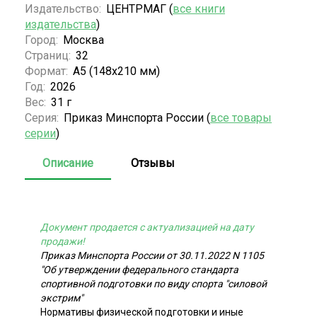
Издательство:
ЦЕНТРМАГ (
все книги
издательства
)
Город:
Москва
Страниц:
32
Формат:
А5 (148x210 мм)
Год:
2026
Вес:
31 г
Серия:
Приказ Минспорта России (
все товары
серии
)
Описание
Отзывы
Документ продается с актуализацией на дату
продажи!
Приказ Минспорта России от 30.11.2022 N 1105
"Об утверждении федерального стандарта
спортивной подготовки по виду спорта "силовой
экстрим"
Нормативы физической подготовки и иные