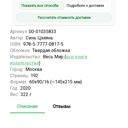
Показать все способы
Подробнее о доставке
Рассчитать стоимость доставки
Артикул:
00-01035833
Автор:
Синь Цзиянь
ISBN:
978-5-7777-0817-5
Обложка:
Твердая обложка
Издательство:
Весь Мир (
все книги
издательства
)
Город:
Москва
Страниц:
192
Формат:
60x90/16 (~145х215 мм)
Год:
2020
Вес:
322 г
Описание
Отзывы