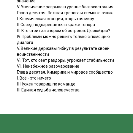
значение
V. Увеличение разрыва в уровне благосостояния
Глава девятая. Ложная тревога и «темные очки»
I. Космическая станция, открытая миру
II. Сосед подозревается в краже топора
III. Кто стоит за спором об островах Дяоюйдао?
IV. Проблемы можно решить только с помощью
диалога
V. Великие державы гибнут в результате своей
воинственности
VI. Тот, кто сеет раздоры, угрожает стабильности
VII. Неизбежное разочарование
Глава десятая. Кимерика и мировое сообщество
I. Всё - это ничего
II. Нужен товарищ по команде
III. Единая судьба человечества