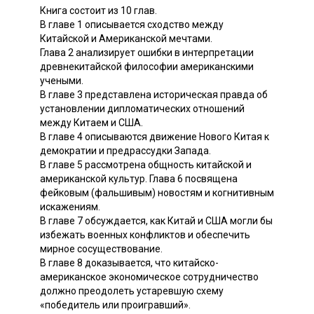
Книга состоит из 10 глав.
В главе 1 описывается сходство между
Китайской и Американской мечтами.
Глава 2 анализирует ошибки в интерпретации
древнекитайской философии американскими
учеными.
В главе 3 представлена историческая правда об
установлении дипломатических отношений
между Китаем и США.
В главе 4 описываются движение Нового Китая к
демократии и предрассудки Запада.
В главе 5 рассмотрена общность китайской и
американской культур. Глава 6 посвящена
фейковым (фальшивым) новостям и когнитивным
искажениям.
В главе 7 обсуждается, как Китай и США могли бы
избежать военных конфликтов и обеспечить
мирное сосуществование.
В главе 8 доказывается, что китайско-
американское экономическое сотрудничество
должно преодолеть устаревшую схему
«победитель или проигравший».