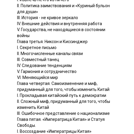
II. Политика заимствования и «Куриный бульон
для души»
III. История - не кривое зеркало
IV. Внешние действия и внутренняя работа
V. Государства, не находящиеся в состоянии
войны
Глава третья. Никсон и Киссинджер
I. Секретное письмо
II. Многочисленные каналы связи
III. Совместный танец
IV. Следование тенденциям
V. Гармония и сотрудничество
VI. Меняющийся мир
Глава четвертая. Самоизменение и миф,
придуманный для того, чтобы изменить Китай
I. Прокладывая китайский путь к демократии
II. Сложный миф, придуманный для того, чтобы
изменить Китай
III. Ошибочное представление о национализме
Глава пятая. «Императрица Китая» и Статуя
Свободы.
I. Воссоздание «Императрицы Китая»