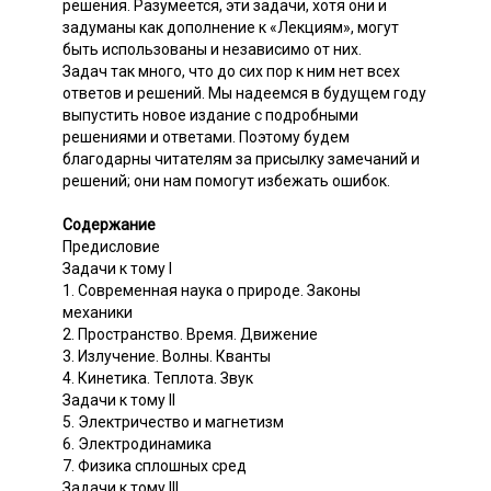
решения. Разумеется, эти задачи, хотя они и
задуманы как дополнение к «Лекциям», могут
быть использованы и независимо от них.
Задач так много, что до сих пор к ним нет всех
ответов и решений. Мы надеемся в будущем году
выпустить новое издание с подробными
решениями и ответами. Поэтому будем
благодарны читателям за присылку замечаний и
решений; они нам помогут избежать ошибок.
Содержание
Предисловие
Задачи к тому I
1. Современная наука о природе. Законы
механики
2. Пространство. Время. Движение
3. Излучение. Волны. Кванты
4. Кинетика. Теплота. Звук
Задачи к тому II
5. Электричество и магнетизм
6. Электродинамика
7. Физика сплошных сред
Задачи к тому III