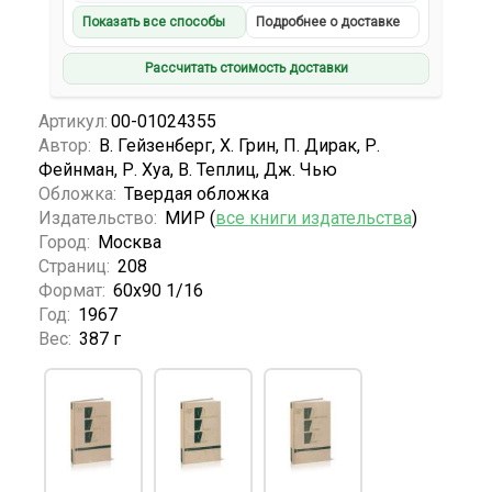
Показать все способы
Подробнее о доставке
Рассчитать стоимость доставки
Артикул:
00-01024355
Автор:
В. Гейзенберг, Х. Грин, П. Дирак, Р.
Фейнман, Р. Хуа, В. Теплиц, Дж. Чью
Обложка:
Твердая обложка
Издательство:
МИР (
все книги издательства
)
Город:
Москва
Страниц:
208
Формат:
60х90 1/16
Год:
1967
Вес:
387 г