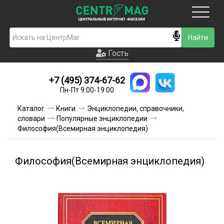
Москва
Гость
Гость
+7 (495) 374-67-62
Новинки
Пн-Пт 9:00-19:00
Условия доставки
Каталог
Книги
Энциклопедии, справочники,
словари
Популярные энциклопедии
Условия оплаты
Философия(Всемирная энциклопедия)
Контакты
Философия(Всемирная энциклопедия)
Акции и скидки