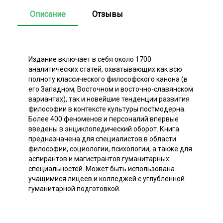
Описание
Отзывы
Издание включает в себя около 1700
аналитических статей, охватывающих как всю
полноту классического философского канона (в
его Западном, Восточном и восточно-славянском
вариантах), так и новейшие тенденции развития
философии в контексте культуры постмодерна.
Более 400 феноменов и персоналий впервые
введены в энциклопедический оборот. Книга
предназначена для специалистов в области
философии, социологии, психологии, а также для
аспирантов и магистрантов гуманитарных
специальностей. Может быть использована
учащимися лицеев и колледжей с углубленной
гуманитарной подготовкой.