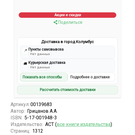
Акции и скидки
Поделиться
Доставка в город Колумбус
Пункты самовывоза
📍
Нет данных
Курьерская доставка
🚚
Нет данных
Показать все способы
Подробнее о доставке
Рассчитать стоимость доставки
Артикул:
00139683
Автор:
Грицанов А.А.
ISBN:
5-17-001948-3
Издательство:
АСТ (
все книги издательства
)
Страниц:
1312