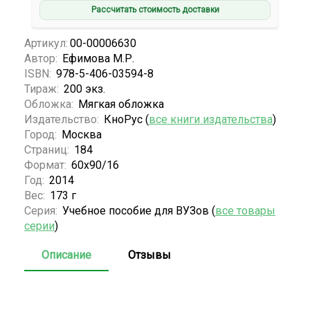
Рассчитать стоимость доставки
Артикул:
00-00006630
Автор:
Ефимова М.Р.
ISBN:
978-5-406-03594-8
Тираж:
200 экз.
Обложка:
Мягкая обложка
Издательство:
КноРус (
все книги издательства
)
Город:
Москва
Страниц:
184
Формат:
60х90/16
Год:
2014
Вес:
173 г
Серия:
Учебное пособие для ВУЗов (
все товары
серии
)
Описание
Отзывы