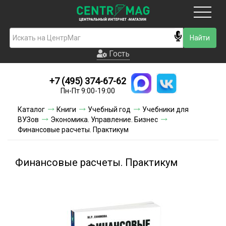
Москва
Гость
Гость
+7 (495) 374-67-62
Новинки
Пн-Пт 9:00-19:00
Условия доставки
Каталог
Книги
Учебный год
Учебники для
ВУЗов
Экономика. Управление. Бизнес
Условия оплаты
Финансовые расчеты. Практикум
Контакты
Финансовые расчеты. Практикум
Акции и скидки