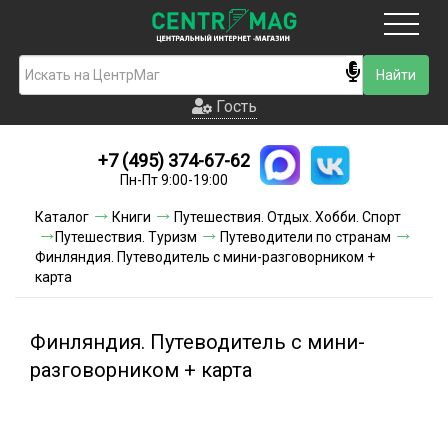
Москва
Гость
Гость
+7 (495) 374-67-62
Новинки
Пн-Пт 9:00-19:00
Условия доставки
Каталог
Книги
Путешествия. Отдых. Хобби. Спорт
Путешествия. Туризм
Путеводители по странам
Условия оплаты
Финляндия. Путеводитель с мини-разговорником +
карта
Контакты
Финляндия. Путеводитель с мини-
Акции и скидки
разговорником + карта