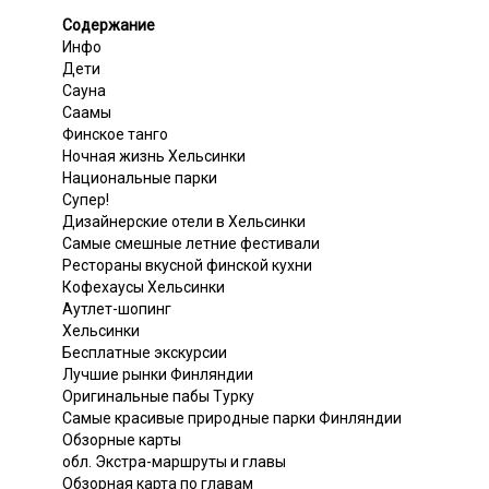
Содержание
Инфо
Дети
Сауна
Саамы
Финское танго
Ночная жизнь Хельсинки
Национальные парки
Супер!
Дизайнерские отели в Хельсинки
Самые смешные летние фестивали
Рестораны вкусной финской кухни
Кофехаусы Хельсинки
Аутлет-шопинг
Хельсинки
Бесплатные экскурсии
Лучшие рынки Финляндии
Оригинальные пабы Турку
Самые красивые природные парки Финляндии
Обзорные карты
обл. Экстра-маршруты и главы
Обзорная карта по главам