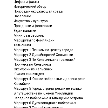
Цифры и факты
Исторический обзор
Природа и окружающая среда
Население
Искусство и культура
Праздники и фестивали
Еда и напитки
Мини-разговорник
Маршруты по Финляндии
Хельсинки
Маршрут 1 Пешком по центру города
Маршрут 2 Дизайнерский Хельсинки
Маршрут 3 По Хельсинки на трамвае /
Прогулка по Хельсинки
Экскурсии из Хельсинки
Южная Финляндия
Маршрут 4 Южное побережье и долина реки
Кюмийоки
Маршрут 5 Город, страна, река и не только
В путешествие по Южной Финляндии
Западное побережье и Аландские острова
Маршрут 6 Дуга западного побережья
Маршрут 7 Тропой музыкантов