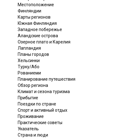
Местоположение
Финляндии
Карты регионов
Южная Финляндия
Западное побережье
Аландские острова
Озерное плато и Карелия
Лапландия
Планы городов
Хельсинки
Турку/Або
Рованиеми
Планирование путешествия
Обзор региона
Климат и сезона туризма
Прибытие
Поездки по стране
Спорт и активный отдых
Проживание
Практические советы
Указатель
Страна и люди