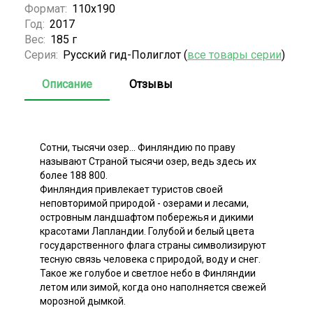
Формат:
110х190
Год:
2017
Вес:
185 г
Серия:
Русский гид-Полиглот (
все товары серии
)
Описание
Отзывы
Сотни, тысячи озер... Финляндию по праву
называют Страной тысячи озер, ведь здесь их
более 188 800.
Финляндия привлекает туристов своей
неповторимой природой - озерами и лесами,
островным ландшафтом побережья и дикими
красотами Лапландии. Голубой и белый цвета
государственного флага страны символизируют
тесную связь человека с природой, воду и снег.
Такое же голубое и светлое небо в Финляндии
летом или зимой, когда оно наполняется свежей
морозной дымкой.