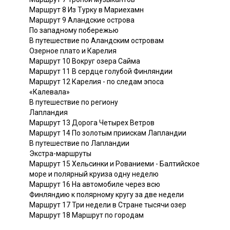
Маршрут 8 Из Турку в Мариехамн
Маршрут 9 Аландские острова
По западному побережью
В путешествие по Аландским островам
Озерное плато и Карелия
Маршрут 10 Вокруг озера Сайма
Маршрут 11 В сердце голубой Финляндии
Маршрут 12 Карелия - по следам эпоса
«Калевала»
В путешествие по региону
Лапландия
Маршрут 13 Дорога Четырех Ветров
Маршрут 14 По золотым приискам Лапландии
В путешествие по Лапландии
Экстра-маршруты
Маршрут 15 Хельсинки и Рованиеми - Балтийское
море и полярный круиза одну неделю
Маршрут 16 На автомобиле через всю
Финляндию к полярному кругу за две недели
Маршрут 17 Три недели в Стране тысячи озер
Маршрут 18 Маршрут по городам