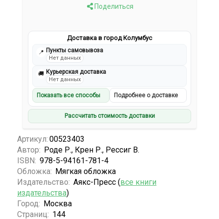
Поделиться
Доставка в город Колумбус
Пункты самовывоза
📍
Нет данных
Курьерская доставка
🚚
Нет данных
Показать все способы
Подробнее о доставке
Рассчитать стоимость доставки
Артикул:
00523403
Автор:
Роде Р., Крен Р., Рессиг В.
ISBN:
978-5-94161-781-4
Обложка:
Мягкая обложка
Издательство:
Аякс-Пресс (
все книги
издательства
)
Город:
Москва
Страниц:
144