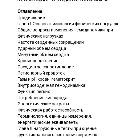
Оглавление
Предисловие
Глава I. Основы физиологии физических нагрузок
Общие вопросы изменения гемодинамики при
физических нагрузках
Частота сердечных сокращений
Ударный объем сердца
Минутный объем сердца
Кровяное давление
Сосудистое сопротивление
Регионарный кровоток
Газы и pH крови, гематокрит
Внутрисердечная гемодинамика
Функция легких
Потребление кислорода
Энергетические затраты
Физическая работоспособность
Терминология, единицы измерения,
энергетические эквиваленты
Глава II. нагрузочные тесты при оценке
функционального состояния сердечно-