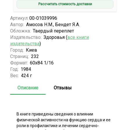
Рассчитать стоимость доставки
Артикул:
00-01039996
Автор:
Амосов Н.М., Бендет Я.А.
Обложка:
Твердый переплет
Издательство:
Здоровья (
все книги
издательства
)
Город:
Киев
Страниц:
232
Формат:
60х84 1/16
Год:
1984
Вес:
424 г
Описание
Отзывы
В книге приведены сведения о влиянии
физической активности на функцию сердца и ее
роли в профилактике и лечении сердечно-