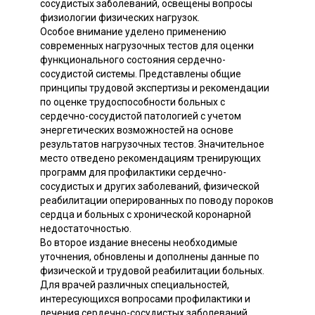
сосудистых заболеваний, освещены вопросы
физиологии физических нагрузок.
Особое внимание уделено применению
современных нагрузочных тестов для оценки
функционального состояния сердечно-
сосудистой системы. Представлены общие
принципы трудовой экспертизы и рекомендации
по оценке трудоспособности больных с
сердечно-сосудистой патологией с учетом
энергетических возможностей на основе
результатов нагрузочных тестов. Значительное
место отведено рекомендациям тренирующих
программ для профилактики сердечно-
сосудистых и других заболеваний, физической
реабилитации оперированных по поводу пороков
сердца и больных с хронической коронарной
недостаточностью.
Во второе издание внесены необходимые
уточнения, обновлены и дополнены данные по
физической и трудовой реабилитации больных.
Для врачей различных специальностей,
интересующихся вопросами профилактики и
лечения сердечно-сосудистых заболеваний.