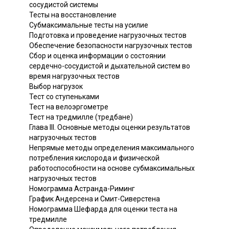
сосудистой системы
Тесты на восстановление
Субмаксимальные тесты на усилие
Подготовка и проведение нагрузочных тестов
Обеспечение безопасности нагрузочных тестов
Сбор и оценка информации о состоянии
сердечно-сосудистой и дыхательной систем во
время нагрузочных тестов
Выбор нагрузок
Тест со ступеньками
Тест на велоэргометре
Тест на тредмилле (тредбане)
Глава III. Основные методы оценки результатов
нагрузочных тестов
Непрямые методы определения максимального
потребления кислорода и физической
работоспособности на основе субмаксимальных
нагрузочных тестов
Номограмма Астранда-Риминг
График Андерсена и Смит-Сиверстена
Номограмма Шефарда для оценки теста на
тредмилле