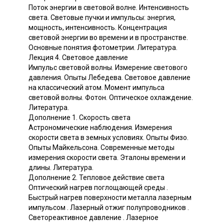
Поток энергии в световой волне. Интенсивность
света. Световые пучки и импульсы: энергия,
мощность, интенсивность. Концентрация
световой энергии во времени и в пространстве.
Основные понятия фотометрии. Литература.
Лекция 4. Световое давление
Импульс световой волны. Измерение светового
давления. Опыты Лебедева. Световое давление
на классический атом. Момент импульса
световой волны. Фотон. Оптическое охлаждение.
Литература.
Дополнение 1. Скорость света
Астрономические наблюдения. Измерения
скорости света в земных условиях. Опыты Физо.
Опыты Майкельсона. Современные методы
измерения скорости света. Эталоны времени и
длины. Литература.
Дополнение 2. Тепловое действие света
Оптический нагрев поглощающей среды .
Быстрый нагрев поверхности металла лазерным
импульсом . Лазерный отжиг полупроводников .
Светореактивное давление . Лазерное