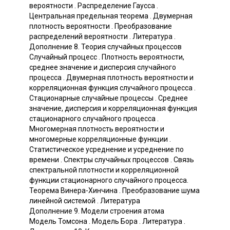
вероятности . Распределение Гаусса .
Центральная предельная теорема . Двумерная
плотность вероятности . Преобразование
распределений вероятности . Литература .
Дополнение 8. Теория случайных процессов
Случайный процесс . Плотность вероятности,
среднее значение и дисперсия случайного
процесса . Двумерная плотность вероятности и
корреляционная функция случайного процесса .
Стационарные случайные процессы . Среднее
значение, дисперсия и корреляционная функция
стационарного случайного процесса .
Многомерная плотность вероятности и
многомерные корреляционные функции .
Статистическое усреднение и усреднение по
времени . Спектры случайных процессов . Связь
спектральной плотности и корреляционной
функции стационарного случайного процесса.
Теорема Винера-Хинчина . Преобразование шума
линейной системой . Литература
Дополнение 9. Модели строения атома
Модель Томсона . Модель Бора . Литература .