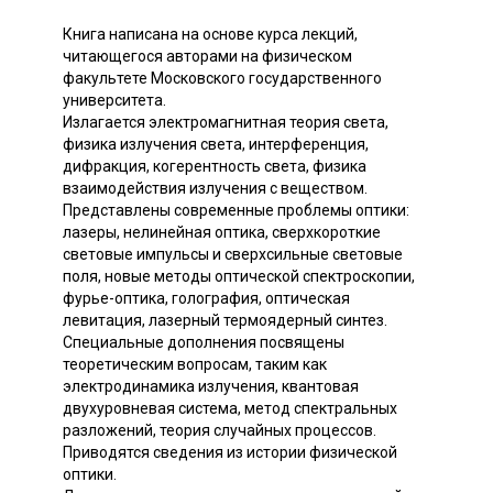
Книга написана на основе курса лекций,
читающегося авторами на физическом
факультете Московского государственного
университета.
Излагается электромагнитная теория света,
физика излучения света, интерференция,
дифракция, когерентность света, физика
взаимодействия излучения с веществом.
Представлены современные проблемы оптики:
лазеры, нелинейная оптика, сверхкороткие
световые импульсы и сверхсильные световые
поля, новые методы оптической спектроскопии,
фурье-оптика, голография, оптическая
левитация, лазерный термоядерный синтез.
Специальные дополнения посвящены
теоретическим вопросам, таким как
электродинамика излучения, квантовая
двухуровневая система, метод спектральных
разложений, теория случайных процессов.
Приводятся сведения из истории физической
оптики.