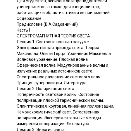
Для студентов, аспирантов и преподавателей
университетов, а также для специалистов,
работающих в области оптики и ее приложений.
Содержание
Предисловие (В.А.Садовничий)
Часть I
ЭЛЕКТРОМАГНИТНАЯ ТЕОРИЯ СВЕТА
Лекция 1. Световые волны в вакууме
Электромагнитная природа света. Теория
Максвелла. Опыты Герца. Уравнения Максвелла.
Волновое уравнение. Плоская волна.
Сферическая волна. Модулированные волны и
излучение реальных источников света.
Спектральное разложение светового поля.
Принцип суперпозиции. Литература.
Лекция 2. Поляризация света
Поперечность световой волны. Состояние
поляризации плоской гармонической волны.
Эллиптическая, круговая, линейная поляризации.
Немонохроматический свет. Естественная
поляризация. Экспериментальные методы
измерения поляризации. Литература.
Лекция 3. Энергия света