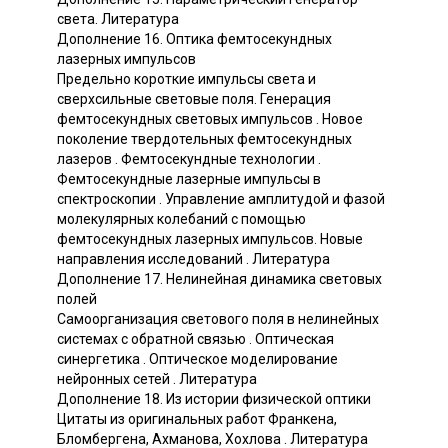
света. Литература
Дополнение 16. Оптика фемтосекундных
лазерных импульсов
Предельно короткие импульсы света и
сверхсильные световые поля. Генерация
фемтосекундных световых импульсов . Новое
поколение твердотельных фемтосекундных
лазеров . Фемтосекундные технологии .
Фемтосекундные лазерные импульсы в
спектроскопии . Управление амплитудой и фазой
молекулярных колебаний с помощью
фемтосекундных лазерных импульсов. Новые
направления исследований . Литература
Дополнение 17. Нелинейная динамика световых
полей
Самоорганизация светового поля в нелинейных
системах с обратной связью . Оптическая
синергетика . Оптическое моделирование
нейронных сетей . Литература
Дополнение 18. Из истории физической оптики
Цитаты из оригинальных работ Франкена,
Бломбергена, Ахманова, Хохлова . Литература