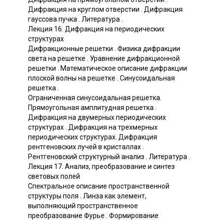
Дифракция на круглом отверстии . Дифракция
гауссова пучка . Литература .
Лекция 16. Дифракция на периодических
структурах
Дифракционные решетки . Физика дифракции
света на решетке . Уравнение дифракционной
решетки . Математическое описание дифракции
плоской волны на решетке . Синусоидальная
решетка .
Ограниченная синусоидальная решетка.
Прямоугольная амплитудная решетка .
Дифракция на двумерных периодических
структурах . Дифракция на трехмерных
периодических структурах. Дифракция
рентгеновских лучей в кристаллах .
Рентгеновский структурный анализ . Литература .
Лекция 17. Анализ, преобразование и синтез
световых полей
Спектральное описание пространственной
структуры поля . Линза как элемент,
выполняющий пространственное
преобразование Фурье . Формирование