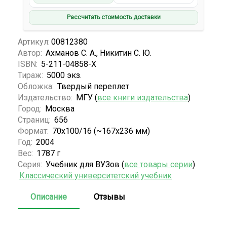
Рассчитать стоимость доставки
Артикул:
00812380
Автор:
Ахманов С. А., Никитин С. Ю.
ISBN:
5-211-04858-X
Тираж:
5000 экз.
Обложка:
Твердый переплет
Издательство:
МГУ (
все книги издательства
)
Город:
Москва
Страниц:
656
Формат:
70x100/16 (~167x236 мм)
Год:
2004
Вес:
1787 г
Серия:
Учебник для ВУЗов (
все товары серии
)
Классический университетский учебник
Описание
Отзывы