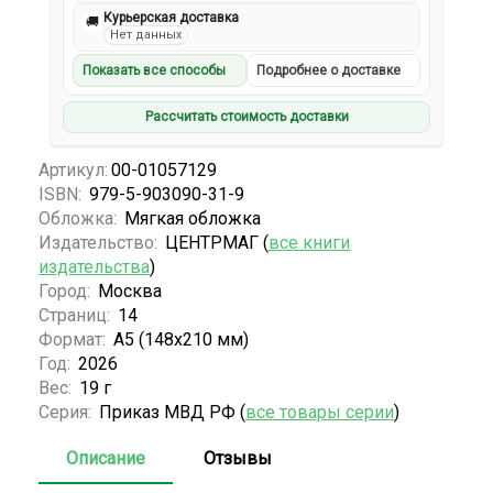
Курьерская доставка
🚚
Нет данных
Показать все способы
Подробнее о доставке
Рассчитать стоимость доставки
Артикул:
00-01057129
ISBN:
979-5-903090-31-9
Обложка:
Мягкая обложка
Издательство:
ЦЕНТРМАГ (
все книги
издательства
)
Город:
Москва
Страниц:
14
Формат:
А5 (148x210 мм)
Год:
2026
Вес:
19 г
Серия:
Приказ МВД РФ (
все товары серии
)
Описание
Отзывы