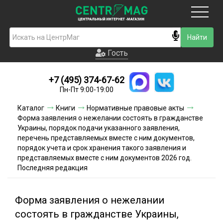
Москва
Гость
Гость
+7 (495) 374-67-62
Новинки
Пн-Пт 9:00-19:00
Условия доставки
Каталог
Книги
Нормативные правовые акты
Форма заявления о нежелании состоять в гражданстве
Условия оплаты
Украины, порядок подачи указанного заявления,
перечень представляемых вместе с ним документов,
порядок учета и срок хранения такого заявления и
Контакты
представляемых вместе с ним документов 2026 год.
Последняя редакция
Акции и скидки
Форма заявления о нежелании
состоять в гражданстве Украины,