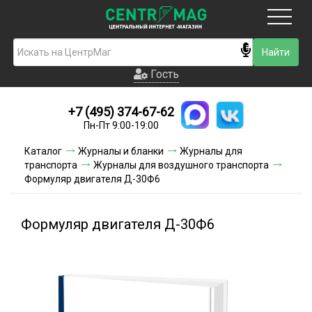
Москва
Гость
Гость
+7 (495) 374-67-62
Новинки
Пн-Пт 9:00-19:00
Условия доставки
Каталог
Журналы и бланки
Журналы для
транспорта
Журналы для воздушного транспорта
Условия оплаты
Формуляр двигателя Д-30Ф6
Контакты
Формуляр двигателя Д-30Ф6
Акции и скидки