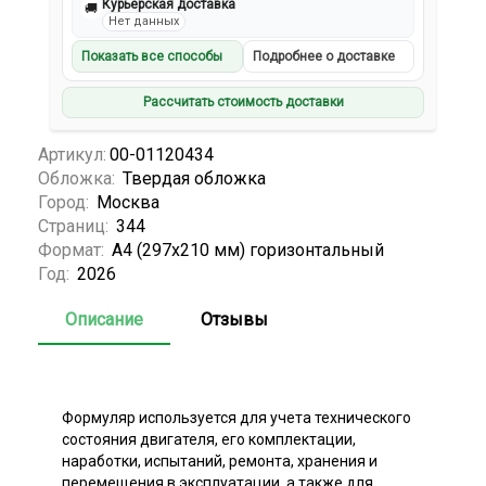
Курьерская доставка
🚚
Нет данных
Показать все способы
Подробнее о доставке
Рассчитать стоимость доставки
Артикул:
00-01120434
Обложка:
Твердая обложка
Город:
Москва
Страниц:
344
Формат:
А4 (297x210 мм) горизонтальный
Год:
2026
Описание
Отзывы
Формуляр используется для учета технического
состояния двигателя, его комплектации,
наработки, испытаний, ремонта, хранения и
перемещения в эксплуатации, а также для