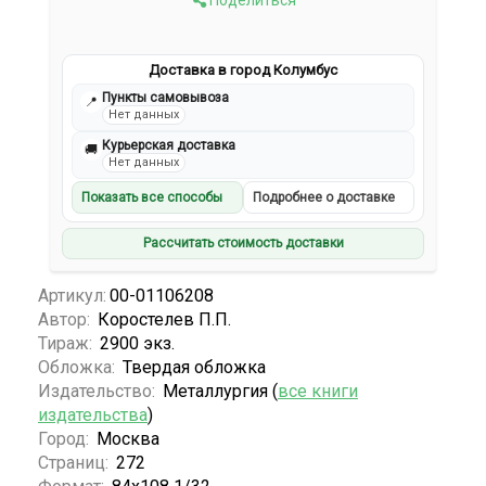
Поделиться
Доставка в город Колумбус
Пункты самовывоза
📍
Нет данных
Курьерская доставка
🚚
Нет данных
Показать все способы
Подробнее о доставке
Рассчитать стоимость доставки
Артикул:
00-01106208
Автор:
Коростелев П.П.
Тираж:
2900 экз.
Обложка:
Твердая обложка
Издательство:
Металлургия (
все книги
издательства
)
Город:
Москва
Страниц:
272