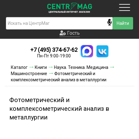
Москва
Гость
Гость
+7 (495) 374-67-62
Новинки
Пн-Пт 9:00-19:00
Условия доставки
Каталог
Книги
Наука. Техника. Медицина
Машиностроение
Фотометрический и
Условия оплаты
комплексометрический анализ в металлургии
Контакты
Фотометрический и
Акции и скидки
комплексометрический анализ в
металлургии