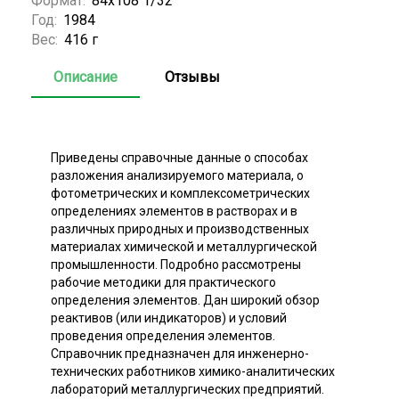
Формат:
84x108 1/32
Год:
1984
Вес:
416 г
Описание
Отзывы
Приведены справочные данные о способах
разложения анализируемого материала, о
фотометрических и комплексометрических
определениях элементов в растворах и в
различных природных и производственных
материалах химической и металлургической
промышленности. Подробно рассмотрены
рабочие методики для практического
определения элементов. Дан широкий обзор
реактивов (или индикаторов) и условий
проведения определения элементов.
Справочник предназначен для инженерно-
технических работников химико-аналитических
лабораторий металлургических предприятий.