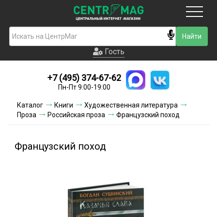
Москва
Гость
Гость
+7 (495) 374-67-62
Новинки
Пн-Пт 9:00-19:00
Условия доставки
Каталог
Книги
Художественная литература
Проза
Российская проза
Французский поход
Условия оплаты
Контакты
Французский поход
Акции и скидки