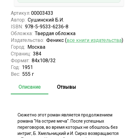
Артикул:
00003433
Автор:
Сушинский Б.И.
ISBN:
978-5-9533-6236-8
Обложка:
Твердая обложка
Издательство:
Феникс (
все книги издательства
)
Город:
Москва
Страниц:
384
Формат:
84x108/32
Год:
1951
Вес:
555 г
Описание
Отзывы
Сюжетно этот роман является продолжением
романа "На острие меча". После успешных
переговоров, во время которых не обошлось без
интриг, Б. Хмельницкий и И. Сирко возвращаются