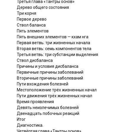
Третья глава «Тантры основ»
Дерево общего состояния
Три корня
Первое дерево
Ствол баланса
Пять элементов
Пять внешних элементов — кхам нга
Первая ветвь: три жизненных начала
Вторая ветвь: семь компонентов тела
Третья ветвь: три субстанции выделения
Ствол дисбаланса
Причины и условия дисбаланса
Первичные причины заболеваний
Вторичные причины заболеваний
Пути вхождения болезней
Местоположение трёх жизненных начал
Пути движения трёх жизненных начал
Время проявления
Девять неизлечимых болезней
Двенадцать побочных реакций
Итог
Диагностика.
Четвёртая глава «Тантры основ»