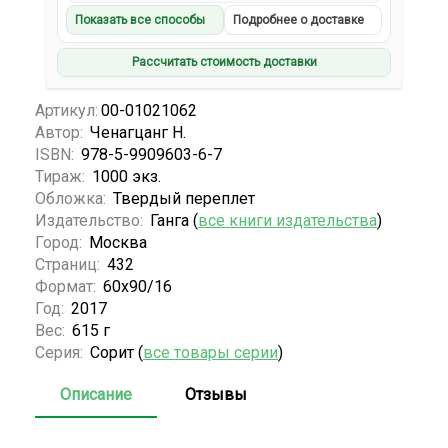
Показать все способы
Подробнее о доставке
Рассчитать стоимость доставки
Артикул:
00-01021062
Автор:
Ченагцанг Н.
ISBN:
978-5-9909603-6-7
Тираж:
1000 экз.
Обложка:
Твердый переплет
Издательство:
Ганга (
все книги издательства
)
Город:
Москва
Страниц:
432
Формат:
60х90/16
Год:
2017
Вес:
615 г
Серия:
Сорит (
все товары серии
)
Описание
Отзывы