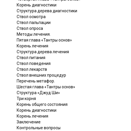
Корень диагностики
Структура дерева диагностики
Ствол осмотра
Ствол пальпации
Ствол опроса
Методы лечения.
Пятая глава «Тантры основ»
Корень лечения
Структура дерева лечения
Ствол питания
Ствол поведения
Ствол лекарств
Ствол внешних процедур
Перечень метафор.
Шестая глава «Тантры основ»
Структура «Джуд Ши»
Три корня
Корень общего состояния
Корень диагностики
Корень лечения
Заключение
Контрольные вопросы