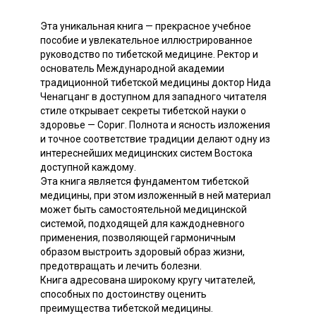
Эта уникальная книга — прекрасное учебное
пособие и увлекательное иллюстрированное
руководство по тибетской медицине. Ректор и
основатель Международной академии
традиционной тибетской медицины доктор Нида
Ченагцанг в доступном для западного читателя
стиле открывает секреты тибетской науки о
здоровье — Сориг. Полнота и ясность изложения
и точное соответствие традиции делают одну из
интереснейших медицинских систем Востока
доступной каждому.
Эта книга является фундаментом тибетской
медицины, при этом изложенный в ней материал
может быть самостоятельной медицинской
системой, подходящей для каждодневного
применения, позволяющей гармоничным
образом выстроить здоровый образ жизни,
предотвращать и лечить болезни.
Книга адресована широкому кругу читателей,
способных по достоинству оценить
преимущества тибетской медицины.