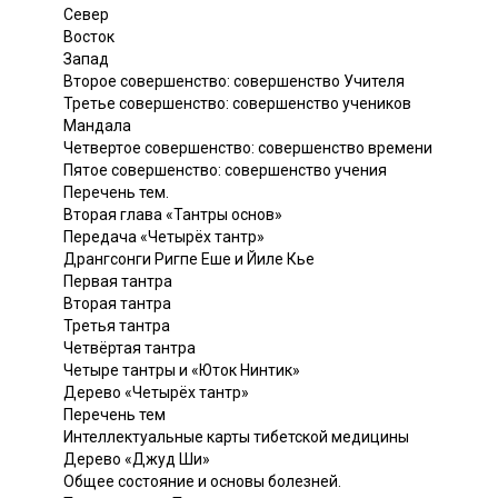
Север
Восток
Запад
Второе совершенство: совершенство Учителя
Третье совершенство: совершенство учеников
Мандала
Четвертое совершенство: совершенство времени
Пятое совершенство: совершенство учения
Перечень тем.
Вторая глава «Тантры основ»
Передача «Четырёх тантр»
Дрангсонги Ригпе Еше и Йиле Кье
Первая тантра
Вторая тантра
Третья тантра
Четвёртая тантра
Четыре тантры и «Юток Нинтик»
Дерево «Четырёх тантр»
Перечень тем
Интеллектуальные карты тибетской медицины
Дерево «Джуд Ши»
Общее состояние и основы болезней.