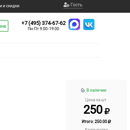
Гость
и и скидки
+7 (495) 374-67-62
ина
Пн-Пт 9:00-19:00
В наличии
Цена за шт.
250
Итого:
250.00
Количество