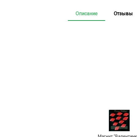
Описание
Отзывы
Магнит "Валентинк