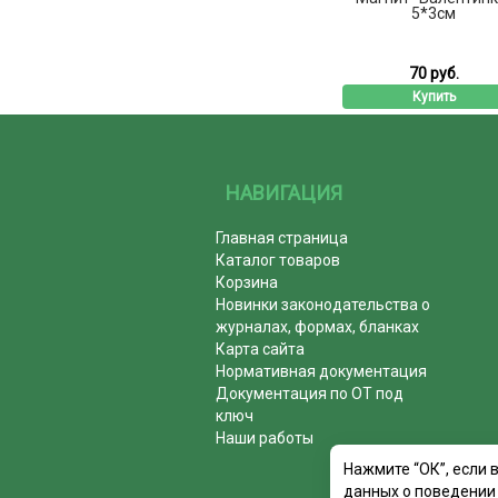
5*3см
70 руб.
Купить
НАВИГАЦИЯ
Главная страница
Каталог товаров
Корзина
Новинки законодательства о
журналах, формах, бланках
Карта сайта
Нормативная документация
Документация по ОТ под
ключ
Наши работы
Нажмите “ОК”, если 
данных о поведении 