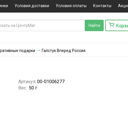
инки
Условия доставки
Условия оплаты
Контакты
Акци
Корз
оративные подарки
Галстук Вперед Россия
Артикул:
00-01006277
Вес:
50 г