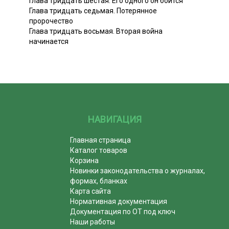
Глава тридцать шестая. Его одного он боится
Глава тридцать седьмая. Потерянное
пророчество
Глава тридцать восьмая. Вторая война
начинается
НАВИГАЦИЯ
Главная страница
Каталог товаров
Корзина
Новинки законодательства о журналах,
формах, бланках
Карта сайта
Нормативная документация
Документация по ОТ под ключ
Наши работы