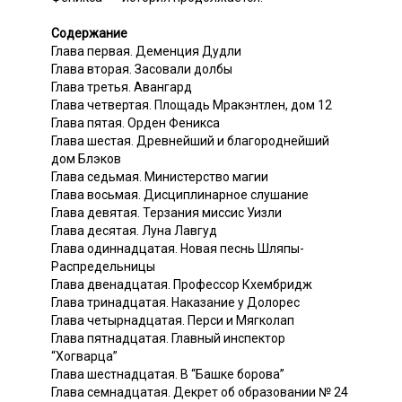
Содержание
Глава первая. Деменция Дудли
Глава вторая. Засовали долбы
Глава третья. Авангард
Глава четвертая. Площадь Мракэнтлен, дом 12
Глава пятая. Орден Феникса
Глава шестая. Древнейший и благороднейший
дом Блэков
Глава седьмая. Министерство магии
Глава восьмая. Дисциплинарное слушание
Глава девятая. Терзания миссис Уизли
Глава десятая. Луна Лавгуд
Глава одиннадцатая. Новая песнь Шляпы-
Распредельницы
Глава двенадцатая. Профессор Кхембридж
Глава тринадцатая. Наказание у Долорес
Глава четырнадцатая. Перси и Мягколап
Глава пятнадцатая. Главный инспектор
“Хогварца”
Глава шестнадцатая. В “Башке борова”
Глава семнадцатая. Декрет об образовании № 24