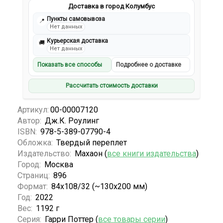
Доставка в город Колумбус
Пункты самовывоза
📍
Нет данных
Курьерская доставка
🚚
Нет данных
Показать все способы
Подробнее о доставке
Рассчитать стоимость доставки
Артикул:
00-00007120
Автор:
Дж.К. Роулинг
ISBN:
978-5-389-07790-4
Обложка:
Твердый переплет
Издательство:
Махаон (
все книги издательства
)
Город:
Москва
Страниц:
896
Формат:
84x108/32 (~130х200 мм)
Год:
2022
Вес:
1192 г
Серия:
Гарри Поттер (
все товары серии
)