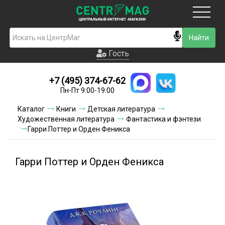
Москва
Гость
Гость
+7 (495) 374-67-62
Новинки
Пн-Пт 9:00-19:00
Условия доставки
Каталог
Книги
Детская литература
Художественная литература
Фантастика и фэнтези
Условия оплаты
Гарри Поттер и Орден Феникса
Контакты
Гарри Поттер и Орден Феникса
Акции и скидки