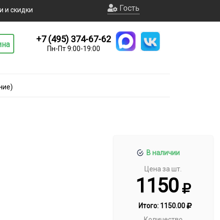
Гость
и и скидки
+7 (495) 374-67-62
ина
Пн-Пт 9:00-19:00
ние)
В наличии
Цена за шт.
1150
Итого:
1150.00
Количество