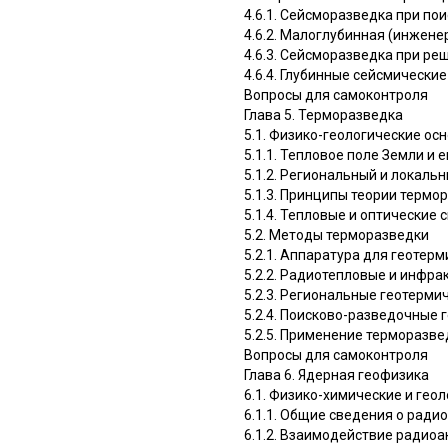
4.6.1. Сейсморазведка при по
4.6.2. Малоглубинная (инжен
4.6.3. Сейсморазведка при ре
4.6.4. Глубинные сейсмически
Вопросы для самоконтроля
Глава 5. Терморазведка
5.1. Физико-геологические ос
5.1.1. Тепловое поле Земли и 
5.1.2. Региональный и локаль
5.1.3. Принципы теории термо
5.1.4. Тепловые и оптические 
5.2. Методы терморазведки
5.2.1. Аппаратура для геотер
5.2.2. Радиотепловые и инфр
5.2.3. Региональные геотерми
5.2.4. Поисково-разведочные 
5.2.5. Применение терморазве
Вопросы для самоконтроля
Глава 6. Ядерная геофизика
6.1. Физико-химические и гео
6.1.1. Общие сведения о ради
6.1.2. Взаимодействие радио