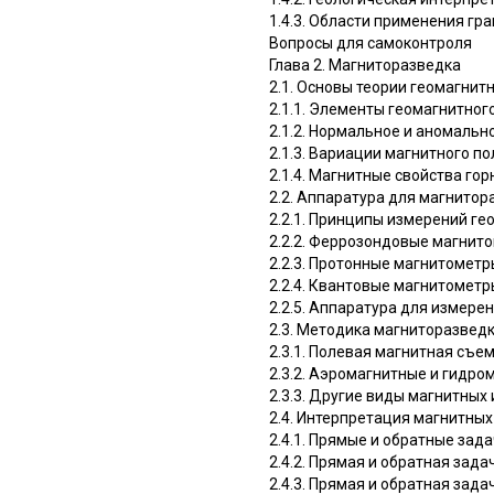
1.4.3. Области применения гр
Вопросы для самоконтроля
Глава 2. Магниторазведка
2.1. Основы теории геомагнит
2.1.1. Элементы геомагнитног
2.1.2. Нормальное и аномальн
2.1.3. Вариации магнитного по
2.1.4. Магнитные свойства го
2.2. Аппаратура для магнитор
2.2.1. Принципы измерений ге
2.2.2. Феррозондовые магнит
2.2.3. Протонные магнитометр
2.2.4. Квантовые магнитометр
2.2.5. Аппаратура для измере
2.3. Методика магниторазвед
2.3.1. Полевая магнитная съе
2.3.2. Аэромагнитные и гидр
2.3.3. Другие виды магнитных
2.4. Интерпретация магнитны
2.4.1. Прямые и обратные зад
2.4.2. Прямая и обратная зад
2.4.3. Прямая и обратная зад