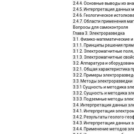
2.4.4. Основные выводы из а
2.4.5. Интерпретация данных 
2.4.6. Геологическое истолко
2.4.7. Области применения ма
Вопросы для самоконтроля
Глава 3. Электроразведка
3.1. Физико-математические 
3.1.1. Принципы решения пря
3.1.2. Электромагнитные поля
3.1.3. Электромагнитные свой
3.2. Аппаратура и оборудован
3.2.1. Общая характеристика 
3.2.2. Примеры электроразве
3.3. Методы электроразведки
3.3.1 Сущность и методика э
3.3.2. Сущность и методика 
3.3.3. Подземные методы эле
3.4. Интерпретация данных э
3.4.1. Интерпретация электр
3.4.2. Результаты геолого-ге
3.4.3. Интерпретация данных
3.4.4. Применение методов э