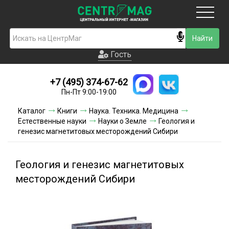
Москва
Гость
Гость
+7 (495) 374-67-62
Новинки
Пн-Пт 9:00-19:00
Условия доставки
Каталог
Книги
Наука. Техника. Медицина
Естественные науки
Науки о Земле
Геология и
Условия оплаты
генезис магнетитовых месторождений Сибири
Контакты
Геология и генезис магнетитовых
Акции и скидки
месторождений Сибири