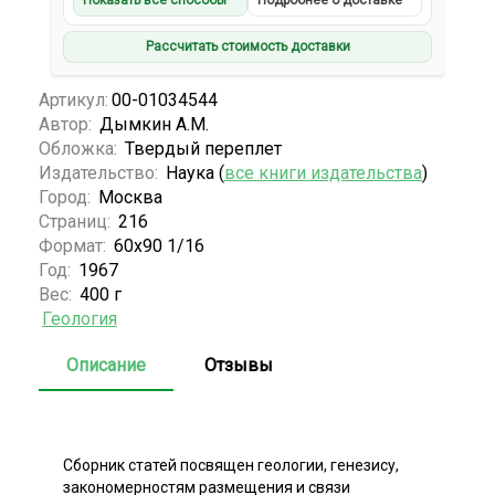
Показать все способы
Подробнее о доставке
Рассчитать стоимость доставки
Артикул:
00-01034544
Автор:
Дымкин А.М.
Обложка:
Твердый переплет
Издательство:
Наука (
все книги издательства
)
Город:
Москва
Страниц:
216
Формат:
60х90 1/16
Год:
1967
Вес:
400 г
Геология
Описание
Отзывы
Сборник статей посвящен геологии, генезису,
закономерностям размещения и связи