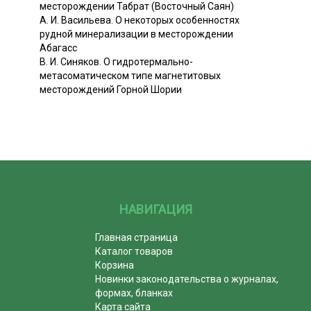
месторождении Табрат (Восточный Саян)
А. И. Васильева. О некоторых особенностях
рудной минерализации в месторождении
Абагасс
В. И. Синяков. О гидротермально-
метасоматическом типе магнетитовых
месторождений Горной Шории
НАВИГАЦИЯ
Главная страница
Каталог товаров
Корзина
Новинки законодательства о журналах,
формах, бланках
Карта сайта