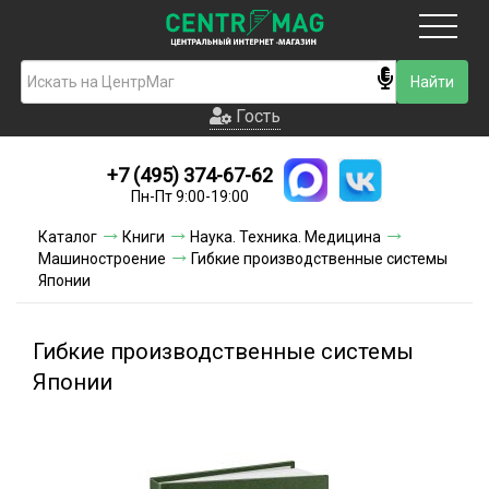
Москва
Гость
Гость
+7 (495) 374-67-62
Новинки
Пн-Пт 9:00-19:00
Условия доставки
Каталог
Книги
Наука. Техника. Медицина
Машиностроение
Гибкие производственные системы
Условия оплаты
Японии
Контакты
Гибкие производственные системы
Акции и скидки
Японии