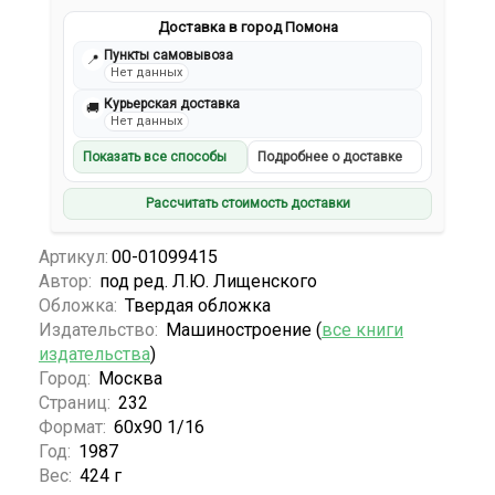
Доставка в город Помона
Пункты самовывоза
📍
Нет данных
Курьерская доставка
🚚
Нет данных
Показать все способы
Подробнее о доставке
Рассчитать стоимость доставки
Артикул:
00-01099415
Автор:
под ред. Л.Ю. Лищенского
Обложка:
Твердая обложка
Издательство:
Машиностроение (
все книги
издательства
)
Город:
Москва
Страниц:
232
Формат:
60х90 1/16
Год:
1987
Вес:
424 г