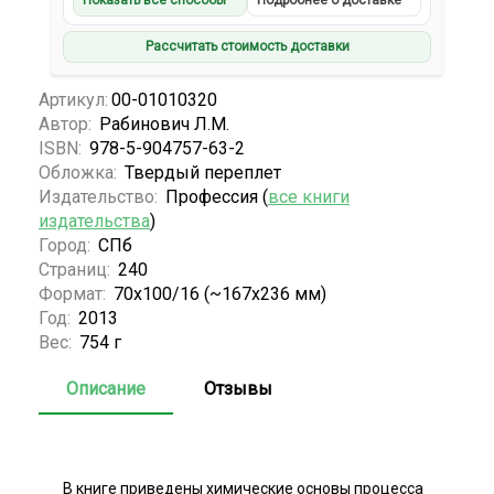
Показать все способы
Подробнее о доставке
Рассчитать стоимость доставки
Артикул:
00-01010320
Автор:
Рабинович Л.М.
ISBN:
978-5-904757-63-2
Обложка:
Твердый переплет
Издательство:
Профессия (
все книги
издательства
)
Город:
СПб
Страниц:
240
Формат:
70x100/16 (~167x236 мм)
Год:
2013
Вес:
754 г
Описание
Отзывы
В книге приведены химические основы процесса