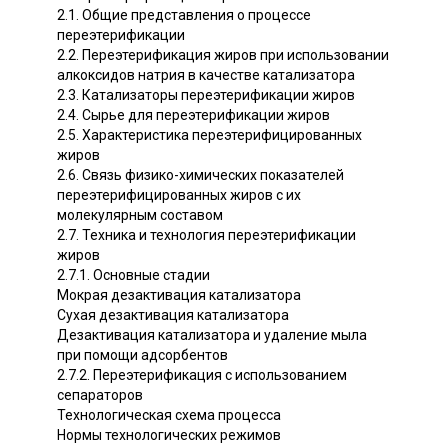
2.1. Общие представления о процессе
переэтерификации
2.2. Переэтерификация жиров при использовании
алкоксидов натрия в качестве катализатора
2.3. Катализаторы переэтерификации жиров
2.4. Сырье для переэтерификации жиров
2.5. Характеристика переэтерифицированных
жиров
2.6. Связь физико-химических показателей
переэтерифицированных жиров с их
молекулярным составом
2.7. Техника и технология переэтерификации
жиров
2.7.1. Основные стадии
Мокрая дезактивация катализатора
Сухая дезактивация катализатора
Дезактивация катализатора и удаление мыла
при помощи адсорбентов
2.7.2. Переэтерификация с использованием
сепараторов
Технологическая схема процесса
Нормы технологических режимов