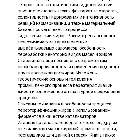
гетерогенно-каталитической гидрогенизации;
влияние технологических факторов на скорость,
селективность гидрирования и интенсивность
реакций изомеризации, а также материальный
баланс промышленного процесса
гидрогенизации жиров. Рассмотрены основные
технохимические характеристики
вырабатываемых саломасов, особенности
переработки некоторых видов масел и жиров.
Отдельная глава посвящена современным
способам производства и применения водорода
для гидрогенизации жиров. Изложены
теоретические основы и технология
промышленного процесса переэтерификации
жиров и современное аппаратурное оформление
процесса.
Описаны технология и особенности процесса
переэтерификации жиров с использованием
ферментов в качестве катализаторов.
Издание предназначено для технологов, других
специалистов масложировой промышленности,
поставщиков для данной отрасли. Книга также