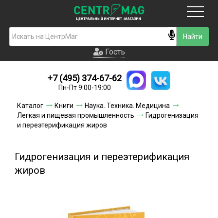
Москва
Гость
Гость
+7 (495) 374-67-62
Новинки
Пн-Пт 9:00-19:00
Условия доставки
Каталог
Книги
Наука. Техника. Медицина
Легкая и пищевая промышленность
Гидрогенизация
Условия оплаты
и переэтерификация жиров
Контакты
Гидрогенизация и переэтерификация
Акции и скидки
жиров