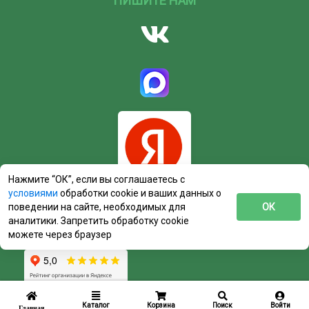
ПИШИТЕ НАМ
Нажмите “ОК”, если вы соглашаетесь с
условиями
обработки cookie и ваших данных о
поведении на сайте, необходимых для
ОК
аналитики. Запретить обработку cookie
можете через браузер
Каталог
Корзина
Поиск
Войти
Главная