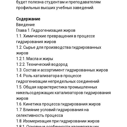
будет полезна студентам и преподавателям
профильных высших учебных заведений.
Содержание
Введение
Глава 1. Гидрогенизация жиров
1.1. Химические превращения в процессе
гидрирования жиров
1.2. Сырье для производства гидрированных
жиров
1.2.1. Масла и жиры
1.2.2. Технический водород
1.3. Состав и ассортимент гидрированных жиров
1.4. Роль катализатора в процессе
гидрогенизации непредельных соединений
1.5. Общая характеристика промышленных
никельсодержащих катализаторов гидрирования
жиров
1.6. Кинетика процесса гидрирования жиров
1.7. Влияние условий гидрирования на
селективность процесса
1.8. Изомеризация при гидрировании жиров
1.8.1. Основные особенности изомеризации