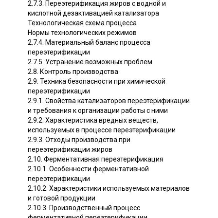
2.7.3. Переэтерификация жиров с водной и
кислотной дезактивацией катализатора
Технологическая схема процесса
Нормы технологических режимов
2.7.4. Материальный баланс процесса
переэтерификации
2.7.5. Устранение возможных проблем
2.8. Контроль производства
2.9. Техника безопасности при химической
переэтерификации
2.9.1. Свойства катализаторов переэтерификации
и требования к организации работы с ними
2.9.2. Характеристика вредных веществ,
используемых в процессе переэтерификации
2.9.3. Отходы производства при
переэтерификации жиров
2.10. Ферментативная переэтерификация
2.10.1. Особенности ферментативной
переэтерификации
2.10.2. Характеристики используемых материалов
и готовой продукции
2.10.3. Производственный процесс
ферментативной переэтерификации