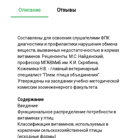
Описание
Отзывы
Составлены для освоения слушателями ФПК
диагностики и профилактики нарушения обмена
веществ, вызванных недостаточностью в кормах
витаминов. Рецензенты: М.С. Найденский,
профессор МГАВМиБ им. К.И. Скрябина,
Кожемяка Н.В. - главный ветеринарный
специалист "Плем. птица объединения".
Утверждены на заседании учебно-методической
комиссии зооинженерного факультета.
Содержание
Введение
Функциональное распределение потребности в
витаминах у птиц
Классификация витаминов, используемых в
кормлении сельскохозяйственной птицы
(исходные формы)