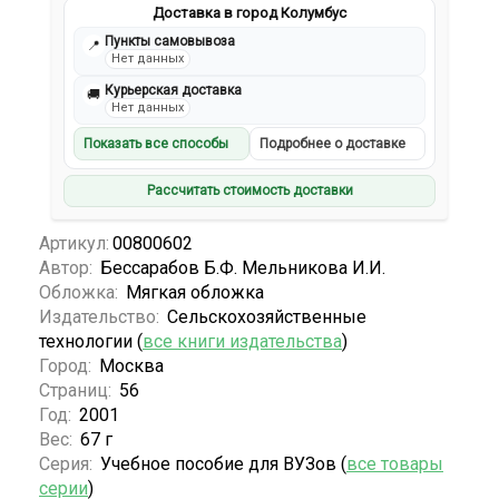
Доставка в город Колумбус
Пункты самовывоза
📍
Нет данных
Курьерская доставка
🚚
Нет данных
Показать все способы
Подробнее о доставке
Рассчитать стоимость доставки
Артикул:
00800602
Автор:
Бессарабов Б.Ф. Мельникова И.И.
Обложка:
Мягкая обложка
Издательство:
Сельскохозяйственные
технологии (
все книги издательства
)
Город:
Москва
Страниц:
56
Год:
2001
Вес:
67 г
Серия:
Учебное пособие для ВУЗов (
все товары
серии
)