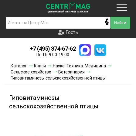
Москва
Гость
Гость
+7 (495) 374-67-62
Новинки
Пн-Пт 9:00-19:00
Условия доставки
Каталог
Книги
Наука. Техника. Медицина
Сельское хозяйство
Ветеринария
Условия оплаты
Гиповитаминозы сельскохозяйственной птицы
Контакты
Гиповитаминозы
Акции и скидки
сельскохозяйственной птицы