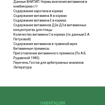
Данные ВНИТИП. Нормы внесения витаминов в
комбикорма г/т
Содержание каротина в кормах
Содержание витамина А в кормах
Содержание витамина Е в кормах
Содержание витаминов Д2и Д3 в витаминных
концентратах для птицы
Количество витамина С в кормах (по данным Е.А.
Петуховой)
Содержание витаминов в травяной муке
Витаминные премиксы
Приготовление витаминного премикса (По А.Б.
Рудавской 1985)
Перечень Гостов для арбитражных анализов
Литература
НАВИГАЦИЯ