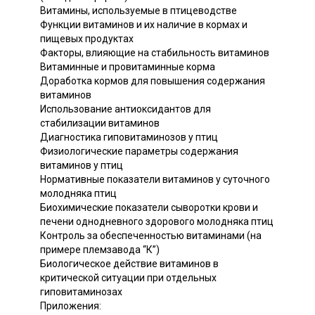
Витамины, используемые в птицеводстве
Функции витаминов и их наличие в кормах и
пищевых продуктах
Факторы, влияющие на стабильность витаминов
Витаминные и провитаминные корма
Доработка кормов для повышения содержания
витаминов
Использование антиоксидантов для
стабилизации витаминов
Диагностика гиповитаминозов у птиц
Физиологические параметры содержания
витаминов у птиц
Нормативные показатели витаминов у суточного
молодняка птиц
Биохимические показатели сыворотки крови и
печени однодневного здорового молодняка птиц
Контроль за обеспеченностью витаминами (на
примере племзавода “К”)
Биологическое действие витаминов в
критической ситуации при отдельных
гиповитаминозах
Приложения: