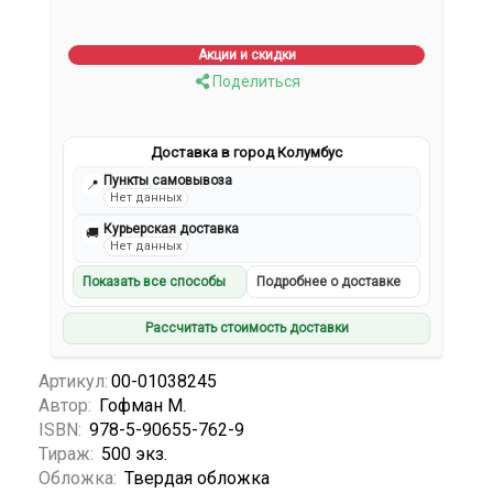
Акции и скидки
Поделиться
Доставка в город Колумбус
Пункты самовывоза
📍
Нет данных
Курьерская доставка
🚚
Нет данных
Показать все способы
Подробнее о доставке
Рассчитать стоимость доставки
Артикул:
00-01038245
Автор:
Гофман М.
ISBN:
978-5-90655-762-9
Тираж:
500 экз.
Обложка:
Твердая обложка