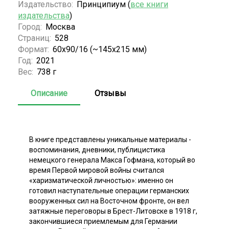
Издательство:
Принципиум (
все книги
издательства
)
Город:
Москва
Страниц:
528
Формат:
60x90/16 (~145х215 мм)
Год:
2021
Вес:
738 г
Описание
Отзывы
В книге представлены уникальные материалы -
воспоминания, дневники, публицистика
немецкого генерала Макса Гофмана, который во
время Первой мировой войны считался
«харизматической личностью»: именно он
готовил наступательные операции германских
вооруженных сил на Восточном фронте, он вел
затяжные переговоры в Брест-Литовске в 1918 г,
закончившиеся приемлемым для Германии