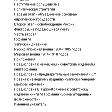
Наступление большевизма
Политическая стратегия
Первый этап - объединение основных
европейских государств
Второй этап - освобождение России
Факторы, не поддающиеся учету
Часть вторая
Гофман М.
Записки и дневники
Русско-японская война 1904-1905 годов
Мировая война 1914-1918 годов
Приложения
Предисловия к немецким и советским изданиям
книг Гофмана
Предисловие «предварительные замечания» К.Ф.
Новака к немецкому изданию «Записки генерал-
майора Гофмана»
Предисловие В. Гурко-Кряжина к советскому
изданию книги М. Гофмана «Война упущенных
возможностей»
Именной указатель