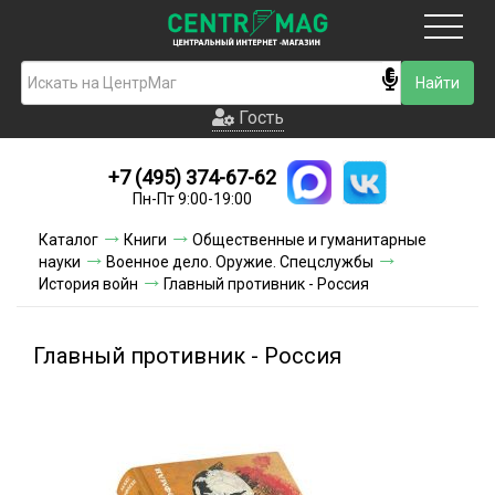
Москва
Гость
Гость
+7 (495) 374-67-62
Новинки
Пн-Пт 9:00-19:00
Условия доставки
Каталог
Книги
Общественные и гуманитарные
науки
Военное дело. Оружие. Спецслужбы
Условия оплаты
История войн
Главный противник - Россия
Контакты
Главный противник - Россия
Акции и скидки