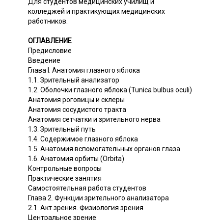
Для студентов медицинских училищ и
колледжей и практикующих медицинских
работников.
ОГЛАВЛЕНИЕ
Предисловие
Введение
Глава I. Анатомия глазного яблока
1.1. Зрительный анализатор
1.2. Оболочки глазного яблока (Tunica bulbus oculi)
Анатомия роговицы и склеры
Анатомия сосудистого тракта
Анатомия сетчатки и зрительного нерва
1.3. Зрительный путь
1.4. Содержимое глазного яблока
1.5. Анатомия вспомогательных органов глаза
1.6. Анатомия орбиты (Orbita)
Контрольные вопросы
Практические занятия
Самостоятельная работа студентов
Глава 2. Функции зрительного анализатора
2.1. Акт зрения. Физиология зрения
Центральное зрение