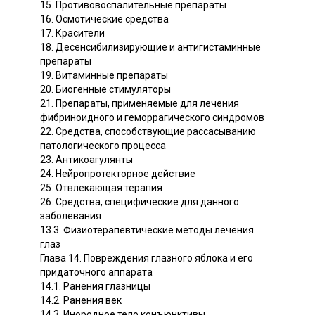
15. Противовоспалительные препараты
16. Осмотические средства
17. Красители
18. Десенсибилизирующие и антигистаминные
препараты
19. Витаминные препараты
20. Биогенные стимуляторы
21. Препараты, применяемые для лечения
фибриноидного и геморрагического синдромов
22. Средства, способствующие рассасыванию
патологического процесса
23. Антикоагулянты
24. Нейропротекторное действие
25. Отвлекающая терапия
26. Средства, специфические для данного
заболевания
13.3. Физиотерапевтические методы лечения
глаз
Глава 14. Повреждения глазного яблока и его
придаточного аппарата
14.1. Ранения глазницы
14.2. Ранения век
14.3. Инородное тело конъюнктивы