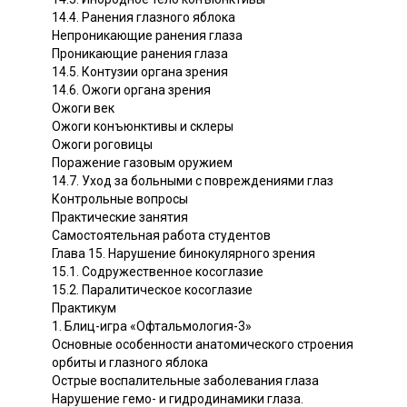
14.4. Ранения глазного яблока
Непроникающие ранения глаза
Проникающие ранения глаза
14.5. Контузии органа зрения
14.6. Ожоги органа зрения
Ожоги век
Ожоги конъюнктивы и склеры
Ожоги роговицы
Поражение газовым оружием
14.7. Уход за больными с повреждениями глаз
Контрольные вопросы
Практические занятия
Самостоятельная работа студентов
Глава 15. Нарушение бинокулярного зрения
15.1. Содружественное косоглазие
15.2. Паралитическое косоглазие
Практикум
1. Блиц-игра «Офтальмология-3»
Основные особенности анатомического строения
орбиты и глазного яблока
Острые воспалительные заболевания глаза
Нарушение гемо- и гидродинамики глаза.