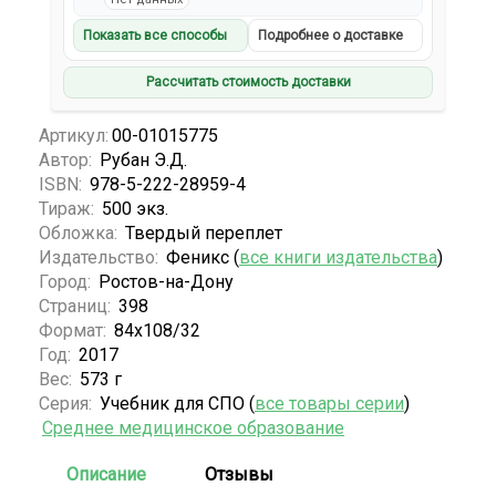
Показать все способы
Подробнее о доставке
Рассчитать стоимость доставки
Артикул:
00-01015775
Автор:
Рубан Э.Д.
ISBN:
978-5-222-28959-4
Тираж:
500 экз.
Обложка:
Твердый переплет
Издательство:
Феникс (
все книги издательства
)
Город:
Ростов-на-Дону
Страниц:
398
Формат:
84х108/32
Год:
2017
Вес:
573 г
Серия:
Учебник для СПО (
все товары серии
)
Среднее медицинское образование
Описание
Отзывы