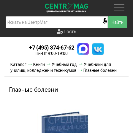
Москва
Гость
Гость
+7 (495) 374-67-62
Новинки
Пн-Пт 9:00-19:00
Условия доставки
Каталог
Книги
Учебный год
Учебники для
училищ, колледжей и техникумов
Глазные болезни
Условия оплаты
Контакты
Глазные болезни
Акции и скидки