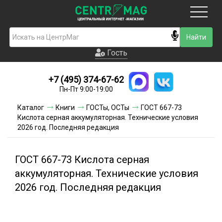
Москва
Гость
Гость
+7 (495) 374-67-62
Новинки
Пн-Пт 9:00-19:00
Условия доставки
Каталог
Книги
ГОСТы, ОСТы
ГОСТ 667-73
Кислота серная аккумуляторная. Технические условия
Условия оплаты
2026 год. Последняя редакция
Контакты
ГОСТ 667-73 Кислота серная
Акции и скидки
аккумуляторная. Технические условия
2026 год. Последняя редакция