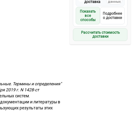
доставка
данных
Показать
Подробнее
все
о доставке
способы
Рассчитать стоимость
доставки
ьные. Термины и определения"
я 2019 г. N 1428-ст
ельных систем.
документации и литературы в
льзующих результаты этих