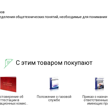
нов
еделения общетехнических понятий, необходимые для понимания 
С этим товаром покупают
стоверение об
Положение о газовой
Приказ о назна
ттестации в
службе
ответственных
ационных комис...
имеющих пра.