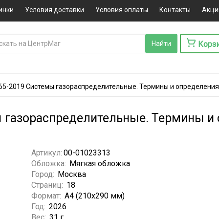
инки
Условия доставки
Условия оплаты
Контакты
Акци
Корз
65-2019 Системы газораспределительные. Термины и определения
 газораспределительные. Термины и 
Артикул:
00-01023313
Обложка:
Мягкая обложка
Город:
Москва
Страниц:
18
Формат:
А4 (210x290 мм)
Год:
2026
Вес:
31 г