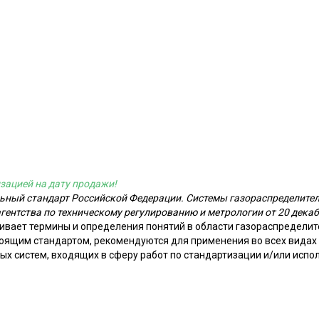
зацией на дату продажи!
льный стандарт Российской Федерации. Системы газораспределител
гентства по техническому регулированию и метрологии от 20 декабр
ивает термины и определения понятий в области газораспределит
оящим стандартом, рекомендуются для применения во всех видах 
ых систем, входящих в сферу работ по стандартизации и/или испо