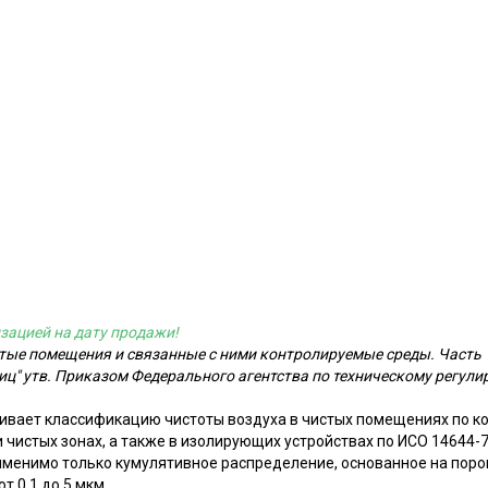
зацией на дату продажи!
стые помещения и связанные с ними контролируемые среды. Часть
иц" утв. Приказом Федерального агентства по техническому регули
ивает классификацию чистоты воздуха в чистых помещениях по 
 чистых зонах, а также в изолирующих устройствах по ИСО 14644-7
менимо только кумулятивное распределение, основанное на поро
т 0,1 до 5 мкм.