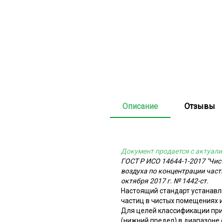
Описание
Отзывы
Документ продается с актуали
ГОСТ Р ИСО 14644-1-2017 "Чи
воздуха по концентрации част
октября 2017 г. № 1442-ст.
Настоящий стандарт устанавл
частиц в чистых помещениях и
Для целей классификации при
(нижний предел) в диапазоне о