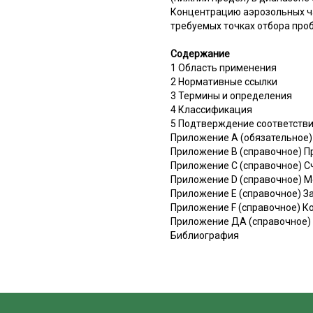
Концентрацию аэрозольных ча
требуемых точках отбора про
Содержание
1 Область применения
2 Нормативные ссылки
3 Термины и определения
4 Классификация
5 Подтверждение соответств
Приложение А (обязательное)
Приложение В (справочное) П
Приложение С (справочное) С
Приложение D (справочное) М
Приложение Е (справочное) З
Приложение F (справочное) К
Приложение ДА (справочное)
Библиография