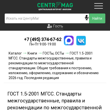
Москва
Гость
Гость
+7 (495) 374-67-62
Новинки
Пн-Пт 9:00-19:00
Условия доставки
Каталог
Книги
ГОСТы, ОСТы
ГОСТ 1.5-2001
МГСС. Стандарты межгосударственные, правила и
Условия оплаты
рекомендации по межгосударственной
стандартизации. Общие требования к построению,
изложению, оформлению, содержанию и обозначению
Контакты
2026 год. Последняя редакция
Акции и скидки
ГОСТ 1.5-2001 МГСС. Стандарты
межгосударственные, правила и
рекомендации по межгосударственной