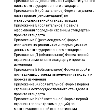
Приложение А (обязательное) Форма титульного
листа межгосударственного стандарта
Приложение Б (обязательное) Форма титульного
листа правил (рекомендаций) по
межгосударственной стандартизации
Приложение В (обязательное) Правила
оформления последней страницы стандарта и
проекта стандарта
Приложение Г (рекомендуемое) Форма
изложения национальных информационных
данных межгосударственного стандарта
Приложение Д (обязательное) Форма первой
страницы изменения к стандарту и проекта
изменения
Приложение Е (обязательное) Форма второй и
последующих страниц изменения к стандарту и
проекта изменения
Приложение Ж (обязательное) Форма первой
страницы межгосударственного стандарта и
проекта стандарта
Приложение И (обязательное) Форма первой
страницы правил (рекомендаций) по
межгосударственной стандартизации