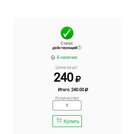
Статус:
действующий
В наличии
Цена за шт.
240
Итого:
240.00
Количество
Купить