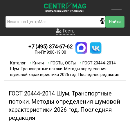
Москва
Гость
Гость
+7 (495) 374-67-62
Новинки
Пн-Пт 9:00-19:00
Условия доставки
Каталог
Книги
ГОСТы, ОСТы
ГОСТ 20444-2014
Шум. Транспортные потоки. Методы определения
Условия оплаты
шумовой характеристики 2026 год. Последняя редакция
Контакты
ГОСТ 20444-2014 Шум. Транспортные
Акции и скидки
потоки. Методы определения шумовой
характеристики 2026 год. Последняя
редакция