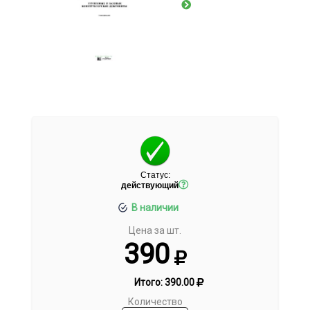
Статус:
действующий
В наличии
Цена за шт.
390
Итого:
390.00
Количество