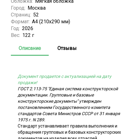
Обложка:
Мягкая обложка
Город:
Москва
Страниц:
52
Формат:
А4 (210x290 мм)
Год:
2026
Вес:
122 г
Описание
Отзывы
Документ продается с актуализацией на дату
продажи!
ГОСТ 2.113-75 "Единая система конструкторской
документации. Групповые и базовые
конструкторские документы" утвержден
постановлением Государственного комитета
стандартов Совета Министров СССР от 31 января
1975 г. N 289.
Стандарт устанавливает правила выполнения и
обращения групповых и базовых конструкторских
документов на изделия всех отраслей