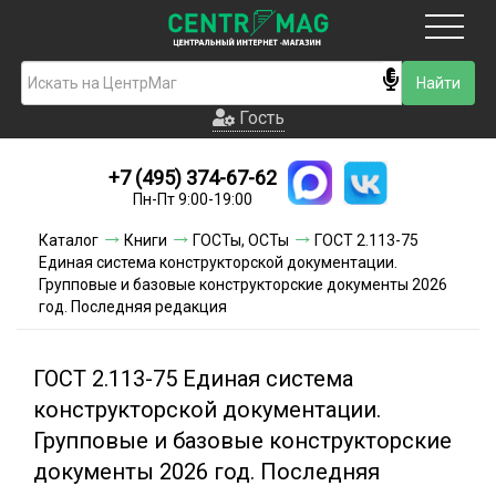
Москва
Гость
Гость
+7 (495) 374-67-62
Новинки
Пн-Пт 9:00-19:00
Условия доставки
Каталог
Книги
ГОСТы, ОСТы
ГОСТ 2.113-75
Единая система конструкторской документации.
Условия оплаты
Групповые и базовые конструкторские документы 2026
год. Последняя редакция
Контакты
ГОСТ 2.113-75 Единая система
Акции и скидки
конструкторской документации.
Групповые и базовые конструкторские
документы 2026 год. Последняя