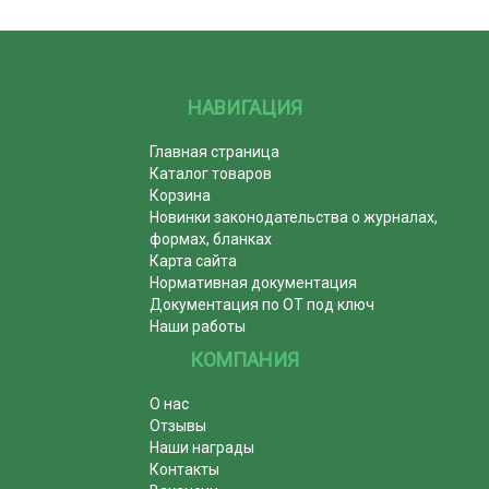
НАВИГАЦИЯ
Главная страница
Каталог товаров
Корзина
Новинки законодательства о журналах,
формах, бланках
Карта сайта
Нормативная документация
Документация по ОТ под ключ
Наши работы
КОМПАНИЯ
О нас
Отзывы
Наши награды
Контакты